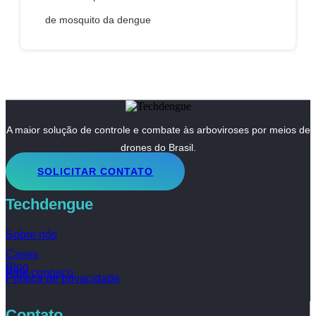
de mosquito da dengue
A maior solução de controle e combate às arboviroses por meios de
drones do Brasil.
SOLICITAR CONTATO
Techdengue
Sobre nós
Cases
Blog
Fale conosco
Política de privacidade
Contato