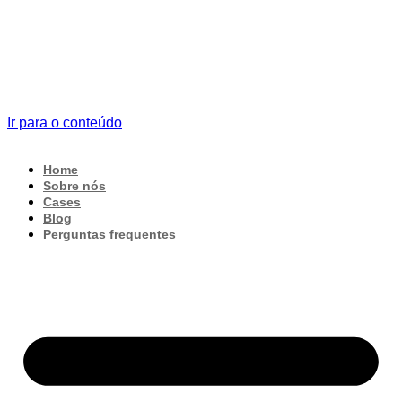
Ir para o conteúdo
Home
Sobre nós
Cases
Blog
Perguntas frequentes