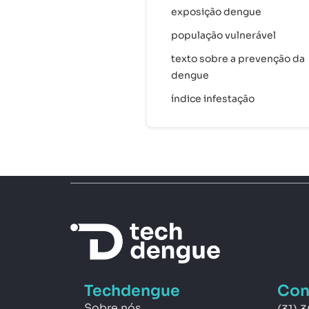
exposição dengue
população vulnerável
texto sobre a prevenção da
dengue
índice infestação
Techdengue
Con
Sobre nós