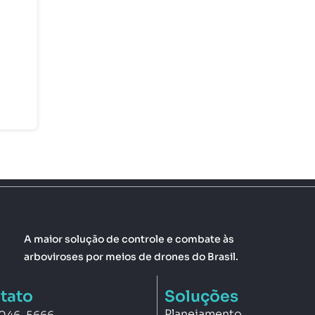
A maior solução de controle e combate às
arboviroses por meios de drones do Brasil.
tato
Soluções
Planejamento