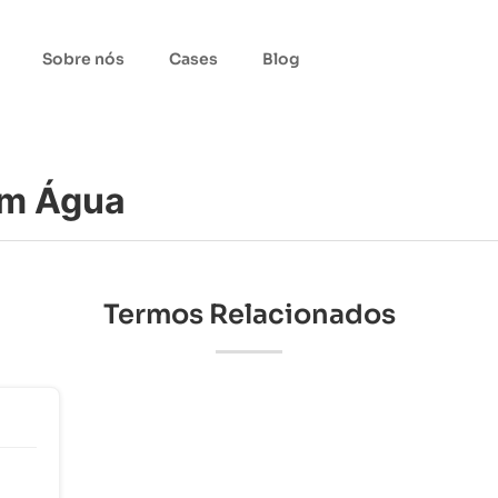
Sobre nós
Cases
Blog
om Água
Termos Relacionados