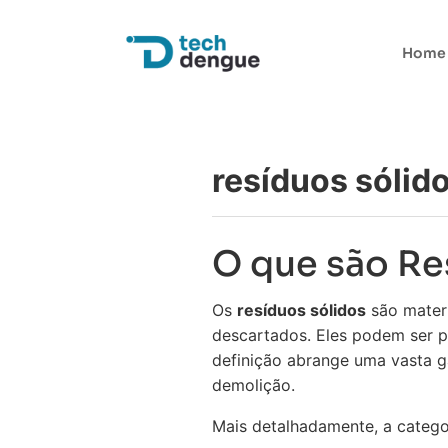
Home
resíduos sólid
O que são Re
Os
resíduos sólidos
são materi
descartados. Eles podem ser pr
definição abrange uma vasta g
demolição.
Mais detalhadamente, a categor