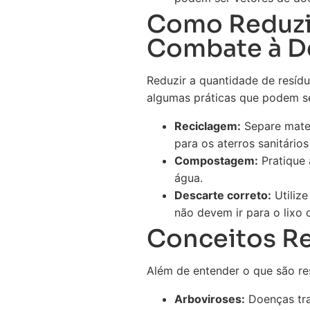
Como Reduzir
Combate à 
Reduzir a quantidade de resíd
algumas práticas que podem se
Reciclagem:
Separe materi
para os aterros sanitários
Compostagem:
Pratique 
água.
Descarte correto:
Utilize
não devem ir para o lixo
Conceitos Re
Além de entender o que são res
Arboviroses:
Doenças tra