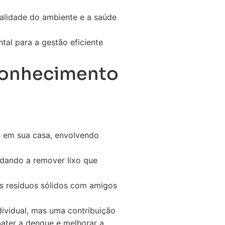
alidade do ambiente e a saúde
tal para a gestão eficiente
 Conhecimento
s em sua casa, envolvendo
dando a remover lixo que
s resíduos sólidos com amigos
ividual, mas uma contribuição
bater a dengue e melhorar a