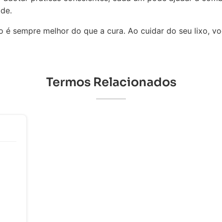
de.
o é sempre melhor do que a cura. Ao cuidar do seu lixo, v
Termos Relacionados