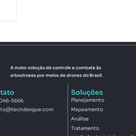
A maior solução de controle e combate às
arboviroses por meios de drones do Brasil.
tato
Soluções
Planejamento
3046-5666
Mapeamento
ato@techdengue.com
Análise
Tratamento