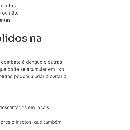
imentos.
 ou não.
ntes.
lidos na
o combate à dengue e outras
que pode se acumular em lixo
lidos podem ajudar a evitar a
 descartados em locais
dores e insetos, que também