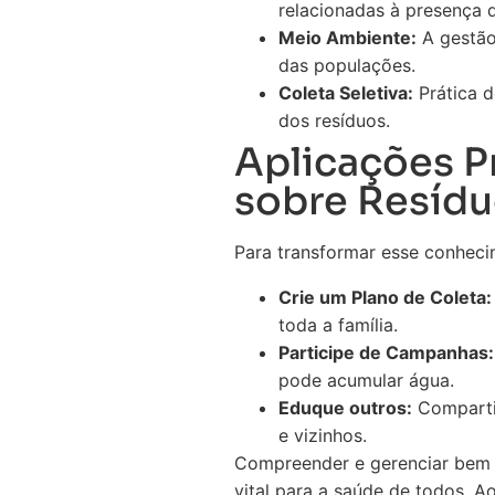
relacionadas à presença
Meio Ambiente:
A gestão
das populações.
Coleta Seletiva:
Prática d
dos resíduos.
Aplicações P
sobre Resídu
Para transformar esse conheci
Crie um Plano de Coleta:
toda a família.
Participe de Campanhas:
pode acumular água.
Eduque outros:
Compartil
e vizinhos.
Compreender e gerenciar bem o
vital para a saúde de todos. 