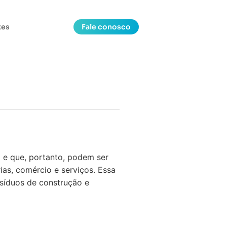
tes
Fale conosco
a e que, portanto, podem ser
ias, comércio e serviços. Essa
síduos de construção e