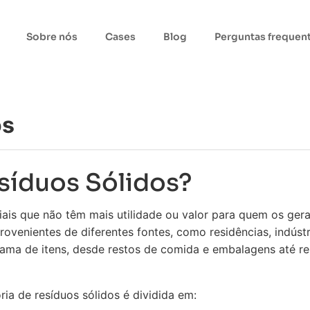
Sobre nós
Cases
Blog
Perguntas frequen
os
síduos Sólidos?
ais que não têm mais utilidade ou valor para quem os ger
ovenientes de diferentes fontes, como residências, indústr
ama de itens, desde restos de comida e embalagens até re
ia de resíduos sólidos é dividida em: