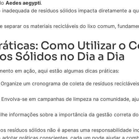
 do
Aedes aegypti
.
 inadequada de resíduos sólidos impacta diretamente a qu
e separar os materiais recicláveis do lixo comum, fundamen
ráticas: Como Utilizar o
os Sólidos no Dia a Dia
mento em ação, aqui estão algumas dicas práticas:
Organize um cronograma de coleta de resíduos reciclávei
Envolva-se em campanhas de limpeza na comunidade, aju
he informações sobre a importância da gestão correta do
s resíduos sólidos não é apenas uma responsabilidade ind
Ao adotar práticas conscientes, cada um pode ajudar a com