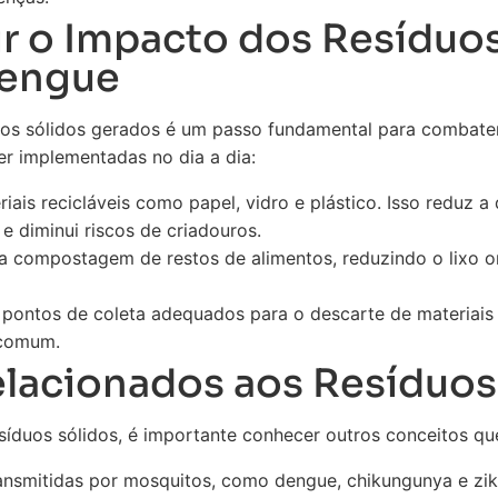
 o Impacto dos Resíduos
Dengue
uos sólidos gerados é um passo fundamental para combate
r implementadas no dia a dia:
ais recicláveis como papel, vidro e plástico. Isso reduz a
 e diminui riscos de criadouros.
a compostagem de restos de alimentos, reduzindo o lixo o
 pontos de coleta adequados para o descarte de materiais 
 comum.
lacionados aos Resíduos
íduos sólidos, é importante conhecer outros conceitos que
nsmitidas por mosquitos, como dengue, chikungunya e zik