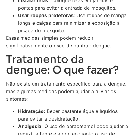
Instalar telas:
Coloque telas em janelas e
portas para evitar a entrada de mosquitos.
Usar roupas protetoras:
Use roupas de manga
longa e calças para minimizar a exposição à
picada do mosquito.
Essas medidas simples podem reduzir
significativamente o risco de contrair dengue.
Tratamento da
dengue: O que fazer?
Não existe um tratamento específico para a dengue,
mas algumas medidas podem ajudar a aliviar os
sintomas:
Hidratação:
Beber bastante água e líquidos
para evitar a desidratação.
Analgesia:
O uso de paracetamol pode ajudar a
reduzir a febre e a dor, enquanto o uso de