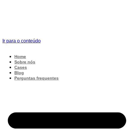
Ir para o conteúdo
Home
Sobre nós
Cases
Blog
Perguntas frequentes