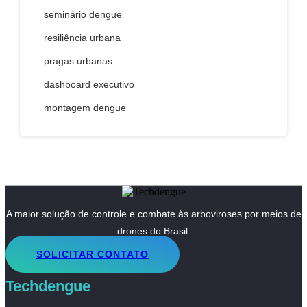
seminário dengue
resiliência urbana
pragas urbanas
dashboard executivo
montagem dengue
A maior solução de controle e combate às arboviroses por meios de
drones do Brasil.
SOLICITAR CONTATO
Techdengue