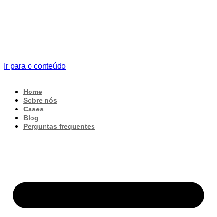
Ir para o conteúdo
Home
Sobre nós
Cases
Blog
Perguntas frequentes