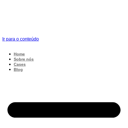
Ir para o conteúdo
Home
Sobre nós
Cases
Blog