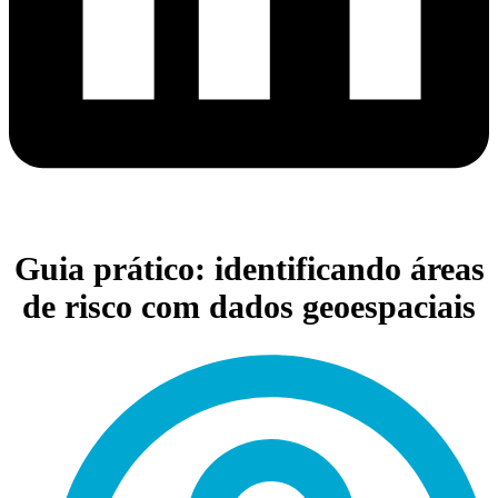
Guia prático: identificando áreas
de risco com dados geoespaciais