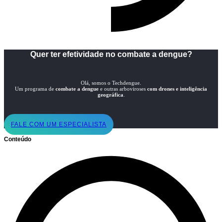
Quer ter efetividade no combate a dengue?
Olá, somos o Techdengue.
Um programa de
combate a dengue
e outras arboviroses
com drones e inteligência
geográfica
.
FALE COM UM ESPECIALISTA
Conteúdo