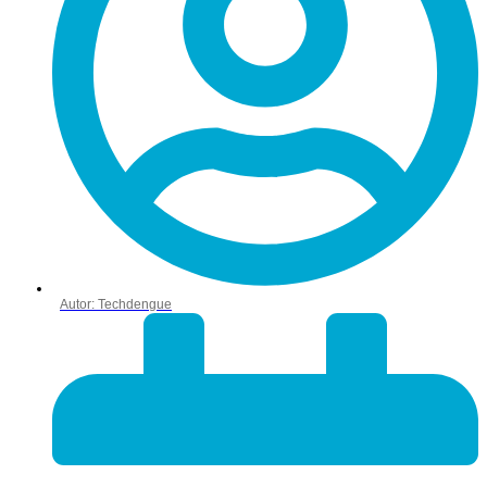
Autor:
Techdengue