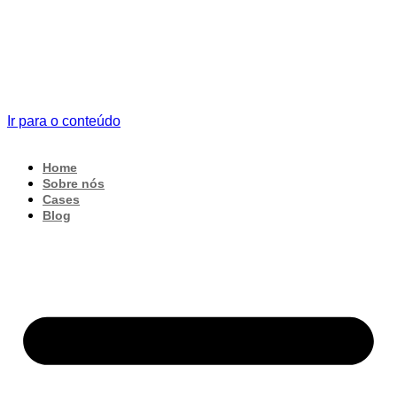
Ir para o conteúdo
Home
Sobre nós
Cases
Blog