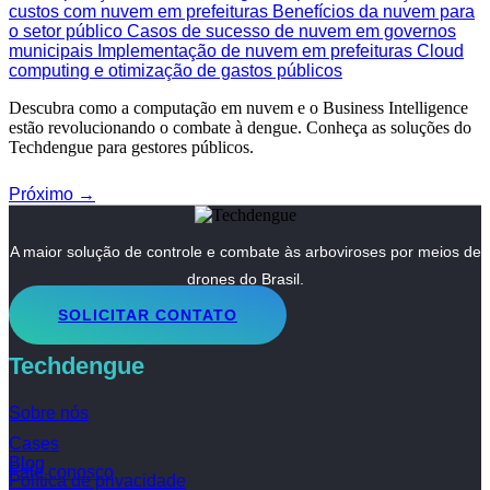
Descubra como a computação em nuvem e o Business Intelligence
estão revolucionando o combate à dengue. Conheça as soluções do
Techdengue para gestores públicos.
Próximo
→
A maior solução de controle e combate às arboviroses por meios de
drones do Brasil.
SOLICITAR CONTATO
Techdengue
Sobre nós
Cases
Blog
Fale conosco
Política de privacidade