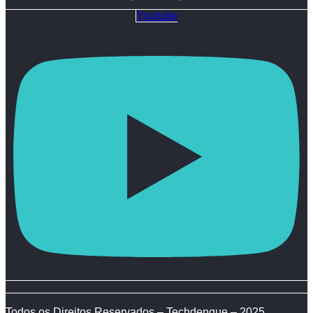
Youtube
Todos os Direitos Reservados – Techdengue – 2025