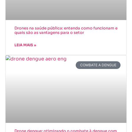
Drones na saúde pública: entenda como funcionam e
quais são as vantagens para o setor
LEIA MAIS »
COMBATE A DENGUE
Drone dengue: otimizando o combate à dengue com