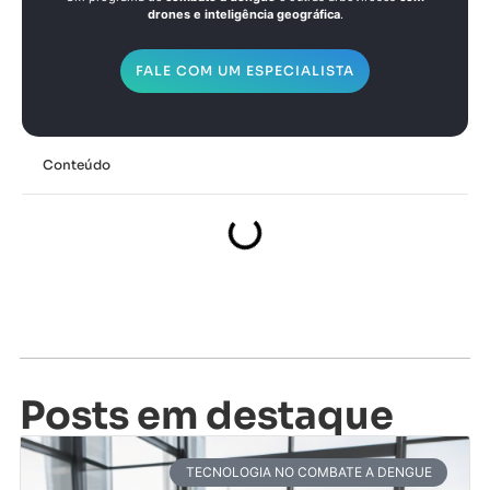
drones e inteligência geográfica
.
FALE COM UM ESPECIALISTA
Conteúdo
Posts em destaque
TECNOLOGIA NO COMBATE A DENGUE