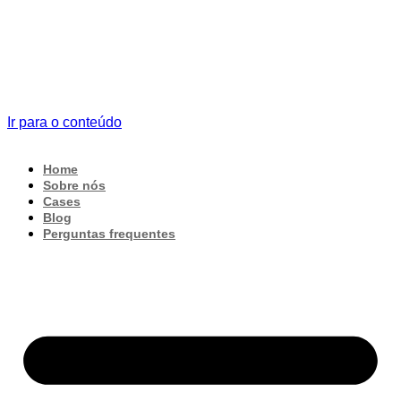
Ir para o conteúdo
Home
Sobre nós
Cases
Blog
Perguntas frequentes