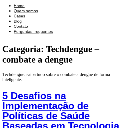
Home
Quem somos
Cases
Blog
Contato
Perguntas frequentes
Categoria:
Techdengue –
combate a dengue
Techdengue. saiba tudo sobre o combate a dengue de forma
inteligente.
5 Desafios na
Implementação de
Políticas de Saúde
Baseadas em Tecnologia