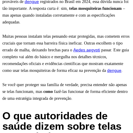
dengue
prováveis de
registrados no Brasil em 2024, essa dúvida nunca foi
tão importante. A resposta curta é: sim,
telas mosquiteiras funcionam
–
mas apenas quando instaladas corretamente e com as especificações
adequadas.
Muitas pessoas instalam telas pensando estar protegidas, mas cometem erros
cruciais que tornam essa barreira física ineficaz. Outras escolhem o tipo
Aedes aegypti
errado de malha, deixando brechas para o
passar. Este guia
completo vai além do básico e mergulha nos detalhes técnicos,
recomendações oficiais e evidências científicas que mostram exatamente
dengue
como usar telas mosquiteiras de forma eficaz na prevenção da
.
Se você quer proteger sua família de verdade, precisa entender não apenas
se telas funcionam, mas
como
fazê-las funcionar de forma eficiente dentro
de uma estratégia integrada de prevenção.
O que autoridades de
saúde dizem sobre telas