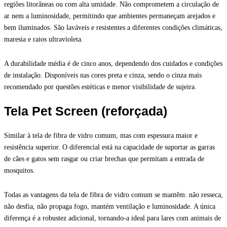
regiões litorâneas ou com alta umidade. Não comprometem a circulação de
ar nem a luminosidade, permitindo que ambientes permaneçam arejados e
bem iluminados. São laváveis e resistentes a diferentes condições climáticas,
maresia e raios ultravioleta.
A durabilidade média é de cinco anos, dependendo dos cuidados e condições
de instalação. Disponíveis nas cores preta e cinza, sendo o cinza mais
recomendado por questões estéticas e menor visibilidade de sujeira.
Tela Pet Screen (reforçada)
Similar à tela de fibra de vidro comum, mas com espessura maior e
resistência superior. O diferencial está na capacidade de suportar as garras
de cães e gatos sem rasgar ou criar brechas que permitam a entrada de
mosquitos.
Todas as vantagens da tela de fibra de vidro comum se mantêm: não resseca,
não desfia, não propaga fogo, mantém ventilação e luminosidade. A única
diferença é a robustez adicional, tornando-a ideal para lares com animais de