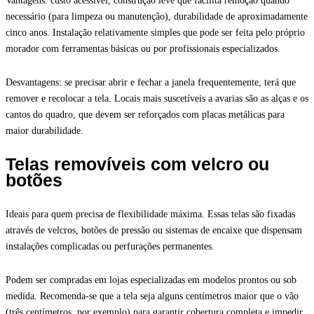
Vantagens: custo acessível, construção leve que facilita remoção quando
necessário (para limpeza ou manutenção), durabilidade de aproximadamente
cinco anos. Instalação relativamente simples que pode ser feita pelo próprio
morador com ferramentas básicas ou por profissionais especializados.
Desvantagens: se precisar abrir e fechar a janela frequentemente, terá que
remover e recolocar a tela. Locais mais suscetíveis a avarias são as alças e os
cantos do quadro, que devem ser reforçados com placas metálicas para
maior durabilidade.
Telas removíveis com velcro ou
botões
Ideais para quem precisa de flexibilidade máxima. Essas telas são fixadas
através de velcros, botões de pressão ou sistemas de encaixe que dispensam
instalações complicadas ou perfurações permanentes.
Podem ser compradas em lojas especializadas em modelos prontos ou sob
medida. Recomenda-se que a tela seja alguns centímetros maior que o vão
(três centímetros, por exemplo) para garantir cobertura completa e impedir