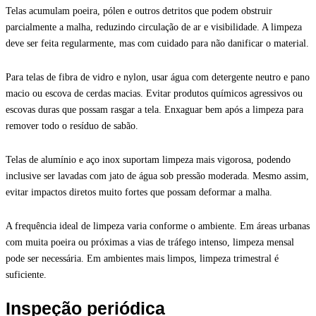
Telas acumulam poeira, pólen e outros detritos que podem obstruir
parcialmente a malha, reduzindo circulação de ar e visibilidade. A limpeza
deve ser feita regularmente, mas com cuidado para não danificar o material.
Para telas de fibra de vidro e nylon, usar água com detergente neutro e pano
macio ou escova de cerdas macias. Evitar produtos químicos agressivos ou
escovas duras que possam rasgar a tela. Enxaguar bem após a limpeza para
remover todo o resíduo de sabão.
Telas de alumínio e aço inox suportam limpeza mais vigorosa, podendo
inclusive ser lavadas com jato de água sob pressão moderada. Mesmo assim,
evitar impactos diretos muito fortes que possam deformar a malha.
A frequência ideal de limpeza varia conforme o ambiente. Em áreas urbanas
com muita poeira ou próximas a vias de tráfego intenso, limpeza mensal
pode ser necessária. Em ambientes mais limpos, limpeza trimestral é
suficiente.
Inspeção periódica