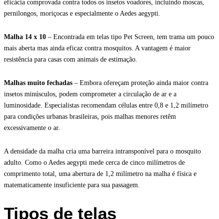
eficácia comprovada contra todos os insetos voadores, incluindo moscas,
pernilongos, moriçocas e especialmente o Aedes aegypti.
Malha 14 x 10
– Encontrada em telas tipo Pet Screen, tem trama um pouco
mais aberta mas ainda eficaz contra mosquitos. A vantagem é maior
resistência para casas com animais de estimação.
Malhas muito fechadas
– Embora ofereçam proteção ainda maior contra
insetos minúsculos, podem comprometer a circulação de ar e a
luminosidade. Especialistas recomendam células entre 0,8 e 1,2 milímetro
para condições urbanas brasileiras, pois malhas menores retêm
excessivamente o ar.
A densidade da malha cria uma barreira intransponível para o mosquito
adulto. Como o Aedes aegypti mede cerca de cinco milímetros de
comprimento total, uma abertura de 1,2 milímetro na malha é física e
matematicamente insuficiente para sua passagem.
Tipos de telas