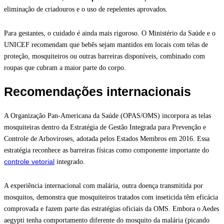
eliminação de criadouros e o uso de repelentes aprovados.
Para gestantes, o cuidado é ainda mais rigoroso. O Ministério da Saúde e o
UNICEF recomendam que bebês sejam mantidos em locais com telas de
proteção, mosquiteiros ou outras barreiras disponíveis, combinado com
roupas que cubram a maior parte do corpo.
Recomendações internacionais
A Organização Pan-Americana da Saúde (OPAS/OMS) incorpora as telas
mosquiteiras dentro da Estratégia de Gestão Integrada para Prevenção e
Controle de Arboviroses, adotada pelos Estados Membros em 2016. Essa
estratégia reconhece as barreiras físicas como componente importante do
controle vetorial
integrado.
A experiência internacional com malária, outra doença transmitida por
mosquitos, demonstra que mosquiteiros tratados com inseticida têm eficácia
comprovada e fazem parte das estratégias oficiais da OMS. Embora o Aedes
aegypti tenha comportamento diferente do mosquito da malária (picando