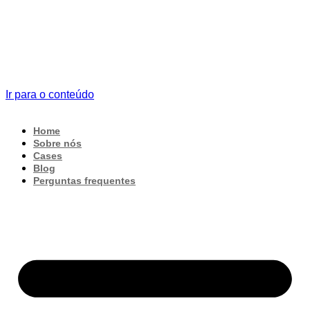
Ir para o conteúdo
Home
Sobre nós
Cases
Blog
Perguntas frequentes