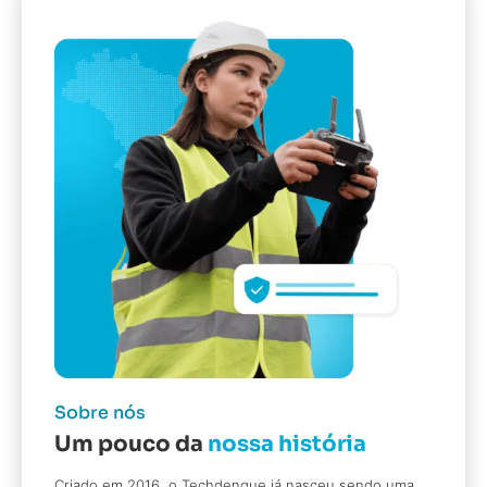
Sobre nós
Um pouco da
nossa história
Criado em 2016, o Techdengue já nasceu sendo uma