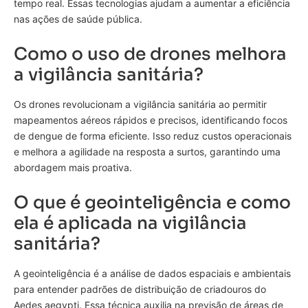
tempo real. Essas tecnologias ajudam a aumentar a eficiência
nas ações de saúde pública.
Como o uso de drones melhora
a vigilância sanitária?
Os drones revolucionam a vigilância sanitária ao permitir
mapeamentos aéreos rápidos e precisos, identificando focos
de dengue de forma eficiente. Isso reduz custos operacionais
e melhora a agilidade na resposta a surtos, garantindo uma
abordagem mais proativa.
O que é geointeligência e como
ela é aplicada na vigilância
sanitária?
A geointeligência é a análise de dados espaciais e ambientais
para entender padrões de distribuição de criadouros do
Aedes aegypti. Essa técnica auxilia na previsão de áreas de