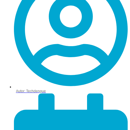
Autor:
Techdengue