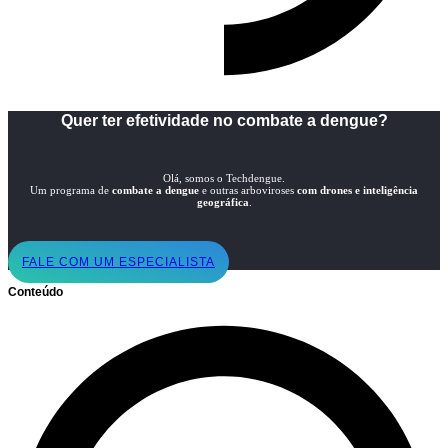
Quer ter efetividade no combate a dengue?
Olá, somos o Techdengue.
Um programa de
combate a dengue
e outras arboviroses
com drones e inteligência
geográfica
.
FALE COM UM ESPECIALISTA
Conteúdo