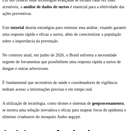
Em um cenário onde tecnologias avançadas se tornam cada vez mais
acessíveis, a
análise de dados de surtos
é essencial para a efetividade das
ações preventivas.
Este
tutorial
aborda estratégias para otimizar essa análise, visando garantir
uma resposta rápida e eficaz a surtos, além de conscientizar a população
sobre a importância da prevenção.
No contexto atual, em junho de 2026, o Brasil enfrenta a necessidade
urgente de ferramentas que possibilitem uma resposta rápida a surtos de
dengue e outras arboviroses.
É fundamental que secretários de saúde e coordenadores de vigilância
tenham acesso a informações precisas e em tempo real.
A utilização de tecnologia, como drones e sistemas de
geoprocessamento
,
se mostra uma solução inovadora e eficaz para mapear focos de epidemia e
eliminar criadouros do mosquito Aedes aegypti.