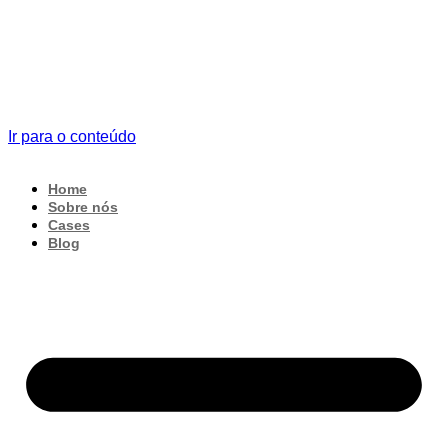
Ir para o conteúdo
Home
Sobre nós
Cases
Blog