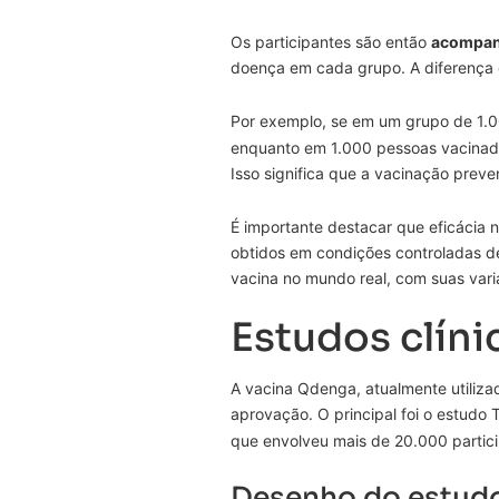
Os participantes são então
acompan
doença em cada grupo. A diferença e
Por exemplo, se em um grupo de 1.
enquanto em 1.000 pessoas vacinada
Isso significa que a vacinação prev
É importante destacar que eficácia 
obtidos em condições controladas de
vacina no mundo real, com suas vari
Estudos clín
A vacina Qdenga, atualmente utiliza
aprovação. O principal foi o estudo
que envolveu mais de 20.000 partic
Desenho do estud