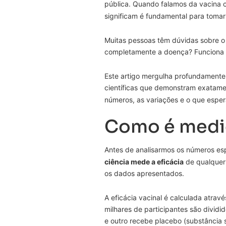
pública. Quando falamos da vacina 
significam é fundamental para tomar
Muitas pessoas têm dúvidas sobre o 
completamente a doença? Funciona i
Este artigo mergulha profundamente 
científicas que demonstram exatam
números, as variações e o que esper
Como é medida
Antes de analisarmos os números es
ciência mede a eficácia
de qualquer 
os dados apresentados.
A eficácia vacinal é calculada atrav
milhares de participantes são divid
e outro recebe placebo (substância s