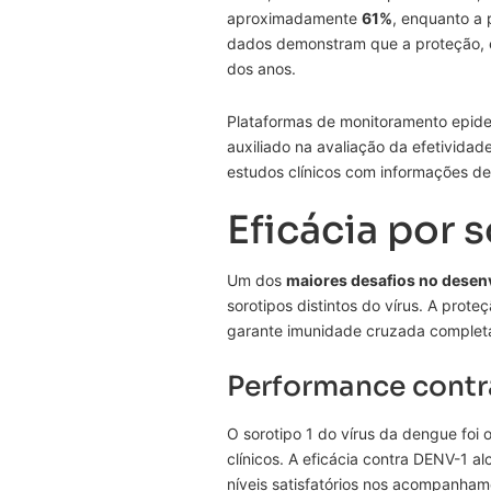
aproximadamente
61%
, enquanto a 
dados demonstram que a proteção, 
dos anos.
Plataformas de monitoramento epid
auxiliado na avaliação da efetivida
estudos clínicos com informações de
Eficácia por 
Um dos
maiores desafios no desen
sorotipos distintos do vírus. A prot
garante imunidade cruzada completa
Performance cont
O sorotipo 1 do vírus da dengue foi
clínicos. A eficácia contra DENV-1 
níveis satisfatórios nos acompanham