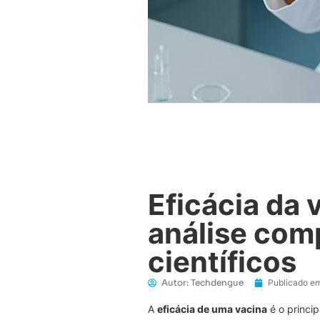
Eficácia da 
análise com
científicos
Autor:
Techdengue
Publicado em
A
eficácia de uma vacina
é o princi