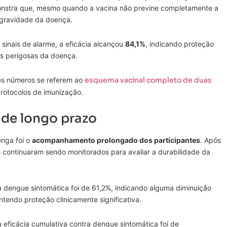
onstra que, mesmo quando a vacina não previne completamente a
 gravidade da doença.
inais de alarme, a eficácia alcançou
84,1%
, indicando proteção
is perigosas da doença.
ses números se referem ao
esquema vacinal completo de duas
protocolos de imunização.
e longo prazo
enga foi o
acompanhamento prolongado dos participantes
. Após
s continuaram sendo monitorados para avaliar a durabilidade da
ra dengue sintomática foi de 61,2%, indicando alguma diminuição
endo proteção clinicamente significativa.
eficácia cumulativa contra dengue sintomática foi de