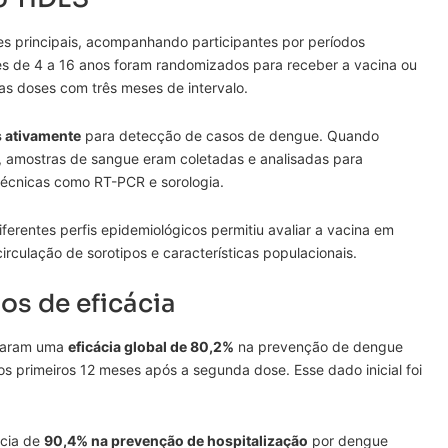
s principais, acompanhando participantes por períodos
es de 4 a 16 anos foram randomizados para receber a vacina ou
s doses com três meses de intervalo.
 ativamente
para detecção de casos de dengue. Quando
 amostras de sangue eram coletadas e analisadas para
 técnicas como RT-PCR e sorologia.
iferentes perfis epidemiológicos permitiu avaliar a vacina em
irculação de sorotipos e características populacionais.
os de eficácia
elaram uma
eficácia global de 80,2%
na prevenção de dengue
s primeiros 12 meses após a segunda dose. Esse dado inicial foi
ácia de
90,4% na prevenção de hospitalização
por dengue