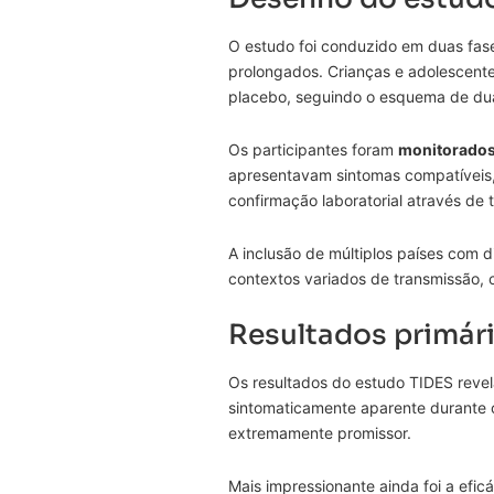
O estudo foi conduzido em duas fase
prolongados. Crianças e adolescent
placebo, seguindo o esquema de dua
Os participantes foram
monitorados
apresentavam sintomas compatíveis,
confirmação laboratorial através de
A inclusão de múltiplos países com d
contextos variados de transmissão, c
Resultados primári
Os resultados do estudo TIDES rev
sintomaticamente aparente durante o
extremamente promissor.
Mais impressionante ainda foi a efic