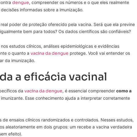
contra
dengue
, compreender os números e o que eles realmente
 decisões informadas sobre a imunização.
real poder de proteção oferecido pela vacina. Será que ela previne
gualmente bem para todos? Os dados científicos são confiáveis?
nos estudos clínicos, análises epidemiológicas e evidências
ente o quanto a
vacina da dengue
protege. Você vai entender os
ar da imunização.
 a eficácia vacinal
pecíficos da
vacina da dengue
, é essencial compreender
como a
imunizante. Esse conhecimento ajuda a interpretar corretamente
és de ensaios clínicos randomizados e controlados. Nesses estudos,
idos aleatoriamente em dois grupos: um recebe a vacina verdadeira
em efeito).