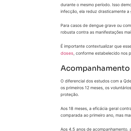
durante o mesmo período. Isso dem
infecção, ela reduz drasticamente a
Para casos de dengue grave ou com s
robusta contra as manifestações ma
É importante contextualizar que es
doses
, conforme estabelecido nos 
Acompanhamento d
O diferencial dos estudos com a Qd
os primeiros 12 meses, os voluntário
proteção.
Aos 18 meses, a eficácia geral cont
comparada ao primeiro ano, mas mant
Aos 4,5 anos de acompanhamento, a 