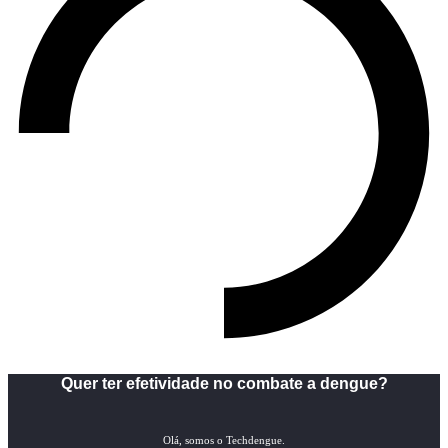
Quer ter efetividade no combate a dengue?
Olá, somos o Techdengue.