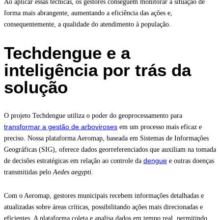
Ao aplicar essas técnicas, os gestores conseguem monitorar a situação de
forma mais abrangente, aumentando a eficiência das ações e,
consequentemente, a qualidade do atendimento à população.
Techdengue e a
inteligência por trás da
solução
O projeto Techdengue utiliza o poder do geoprocessamento para
transformar a gestão de arboviroses
em um processo mais eficaz e
preciso. Nossa plataforma Aeromap, baseada em Sistemas de Informações
Geográficas (SIG), oferece dados georreferenciados que auxiliam na tomada
dengue
de decisões estratégicas em relação ao controle da
e outras doenças
transmitidas pelo
Aedes aegypti
.
Com o Aeromap, gestores municipais recebem informações detalhadas e
atualizadas sobre áreas críticas, possibilitando ações mais direcionadas e
eficientes. A plataforma coleta e analisa dados em tempo real, permitindo