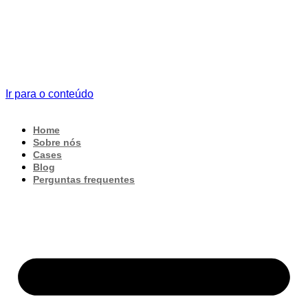
Ir para o conteúdo
Home
Sobre nós
Cases
Blog
Perguntas frequentes