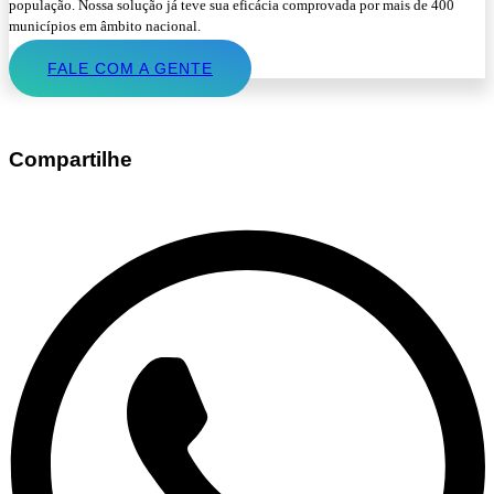
população. Nossa solução já teve sua eficácia comprovada por mais de 400
municípios em âmbito nacional.
FALE COM A GENTE
Compartilhe