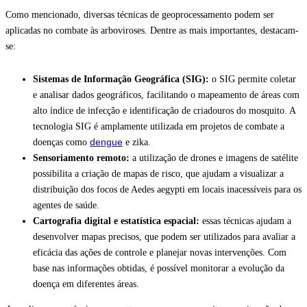
Como mencionado, diversas técnicas de geoprocessamento podem ser
aplicadas no combate às arboviroses. Dentre as mais importantes, destacam-
se:
Sistemas de Informação Geográfica (SIG):
o SIG permite coletar
e analisar dados geográficos, facilitando o mapeamento de áreas com
alto índice de infecção e identificação de criadouros do mosquito. A
tecnologia SIG é amplamente utilizada em projetos de combate a
dengue
doenças como
e zika.
Sensoriamento remoto:
a utilização de drones e imagens de satélite
possibilita a criação de mapas de risco, que ajudam a visualizar a
distribuição dos focos de Aedes aegypti em locais inacessíveis para os
agentes de saúde.
Cartografia digital e estatística espacial:
essas técnicas ajudam a
desenvolver mapas precisos, que podem ser utilizados para avaliar a
eficácia das ações de controle e planejar novas intervenções. Com
base nas informações obtidas, é possível monitorar a evolução da
doença em diferentes áreas.