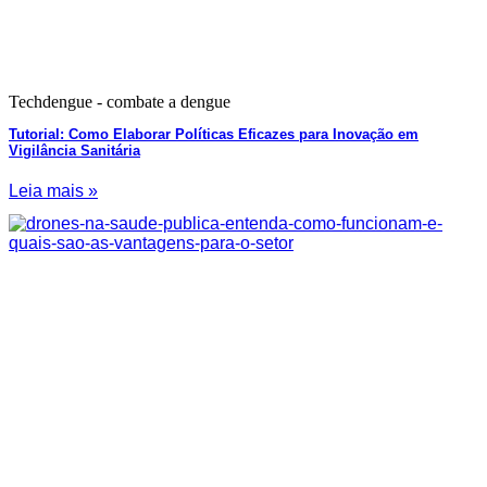
Techdengue - combate a dengue
Tutorial: Como Elaborar Políticas Eficazes para Inovação em
Vigilância Sanitária
Leia mais »