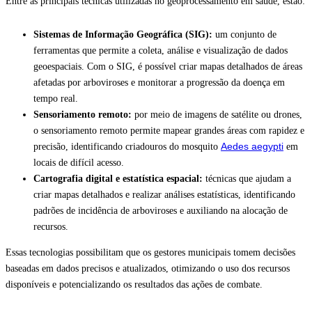
Entre as principais técnicas utilizadas no geoprocessamento em saúde, estão:
Sistemas de Informação Geográfica (SIG):
um conjunto de
ferramentas que permite a coleta, análise e visualização de dados
geoespaciais. Com o SIG, é possível criar mapas detalhados de áreas
afetadas por arboviroses e monitorar a progressão da doença em
tempo real.
Sensoriamento remoto:
por meio de imagens de satélite ou drones,
o sensoriamento remoto permite mapear grandes áreas com rapidez e
Aedes aegypti
precisão, identificando criadouros do mosquito
em
locais de difícil acesso.
Cartografia digital e estatística espacial:
técnicas que ajudam a
criar mapas detalhados e realizar análises estatísticas, identificando
padrões de incidência de arboviroses e auxiliando na alocação de
recursos.
Essas tecnologias possibilitam que os gestores municipais tomem decisões
baseadas em dados precisos e atualizados, otimizando o uso dos recursos
disponíveis e potencializando os resultados das ações de combate.