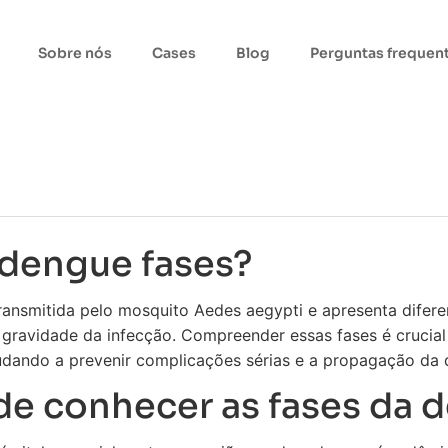
Sobre nós
Cases
Blog
Perguntas frequen
 dengue fases?
ransmitida pelo mosquito Aedes aegypti e apresenta difer
 gravidade da infecção. Compreender essas fases é crucia
dando a prevenir complicações sérias e a propagação da 
de conhecer as fases da 