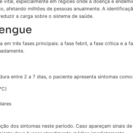
é vital, especialmente em regiões onde a doença é endêmic
io, afetando milhões de pessoas anualmente. A identifica
reduzir a carga sobre o sistema de saúde.
dengue
 em três fases principais: a fase febril, a fase crítica e a
lhadamente.
 dura entre 2 a 7 dias, o paciente apresenta sintomas como
°C)
lares
ução dos sintomas neste período. Caso apareçam sinais de