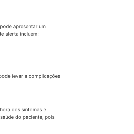
e pode apresentar um
e alerta incluem:
 pode levar a complicações
lhora dos sintomas e
 saúde do paciente, pois