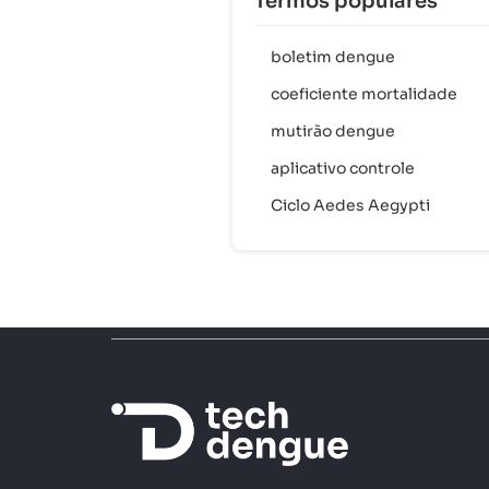
Termos populares
boletim dengue
coeficiente mortalidade
mutirão dengue
aplicativo controle
Ciclo Aedes Aegypti