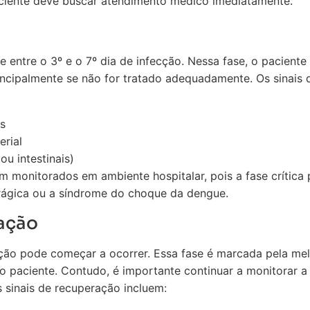
ciente deve buscar atendimento médico imediatamente.
te entre o 3º e o 7º dia de infecção. Nessa fase, o pacient
ncipalmente se não for tratado adequadamente. Os sinais d
s
erial
u intestinais)
am monitorados em ambiente hospitalar, pois a fase crítica
ágica ou a síndrome do choque da dengue.
ração
ração pode começar a ocorrer. Essa fase é marcada pela me
o paciente. Contudo, é importante continuar a monitorar a
 sinais de recuperação incluem: