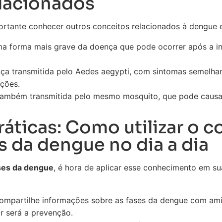
lacionados
portante conhecer outros conceitos relacionados à dengue 
ma forma mais grave da doença que pode ocorrer após a in
nça transmitida pelo Aedes aegypti, com sintomas semelha
ações.
l também transmitida pelo mesmo mosquito, que pode caus
ráticas: Como utilizar o
s da dengue no dia a dia
ses da dengue
, é hora de aplicar esse conhecimento em su
Compartilhe informações sobre as fases da dengue com ami
 será a prevenção.