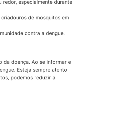
u redor, especialmente durante
e criadouros de mosquitos em
omunidade contra a dengue.
o da doença. Ao se informar e
engue. Esteja sempre atento
ntos, podemos reduzir a