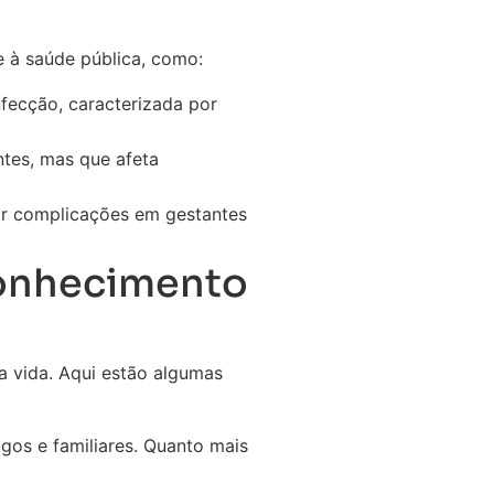
e à saúde pública, como:
fecção, caracterizada por
ntes, mas que afeta
ar complicações em gestantes
 conhecimento
a vida. Aqui estão algumas
gos e familiares. Quanto mais