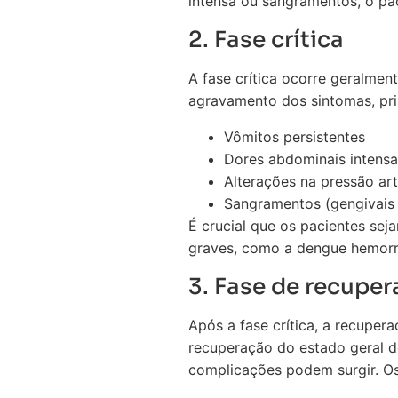
intensa ou sangramentos, o pa
2. Fase crítica
A fase crítica ocorre geralmen
agravamento dos sintomas, pri
Vômitos persistentes
Dores abdominais intensa
Alterações na pressão art
Sangramentos (gengivais o
É crucial que os pacientes sej
graves, como a dengue hemorr
3. Fase de recupe
Após a fase crítica, a recupe
recuperação do estado geral d
complicações podem surgir. Os