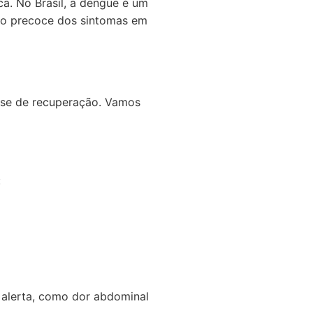
a. No Brasil, a dengue é um
ção precoce dos sintomas em
 fase de recuperação. Vamos
:
 alerta, como dor abdominal