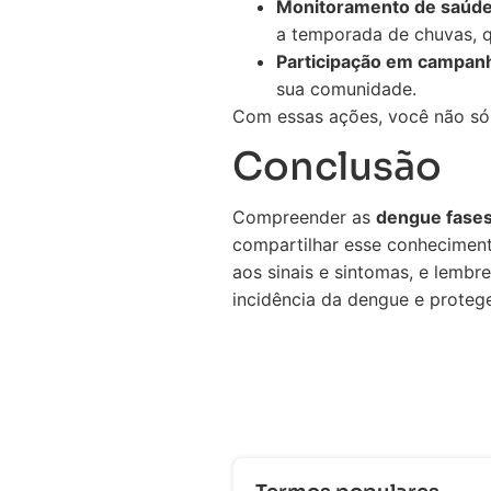
Monitoramento de saúd
a temporada de chuvas, q
Participação em campan
sua comunidade.
Com essas ações, você não só
Conclusão
Compreender as
dengue fase
compartilhar esse conheciment
aos sinais e sintomas, e lemb
incidência da dengue e proteg