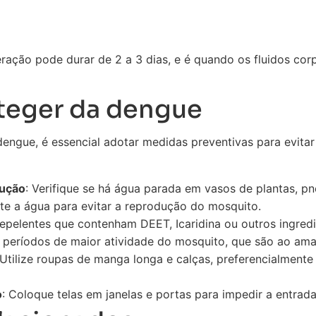
ração pode durar de 2 a 3 dias, e é quando os fluidos co
teger da dengue
engue, é essencial adotar medidas preventivas para evitar
dução
: Verifique se há água parada em vasos de plantas, pn
rate a água para evitar a reprodução do mosquito.
 repelentes que contenham DEET, Icaridina ou outros ingre
 períodos de maior atividade do mosquito, que são ao ama
 Utilize roupas de manga longa e calças, preferencialmente 
o
: Coloque telas em janelas e portas para impedir a entra