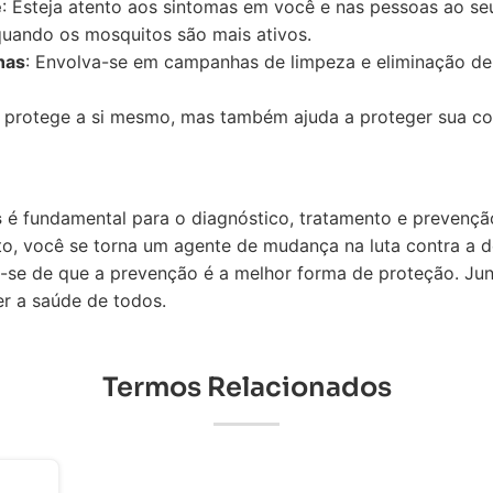
e
: Esteja atento aos sintomas em você e nas pessoas ao se
uando os mosquitos são mais ativos.
has
: Envolva-se em campanhas de limpeza e eliminação d
 protege a si mesmo, mas também ajuda a proteger sua c
s
é fundamental para o diagnóstico, tratamento e prevençã
o, você se torna um agente de mudança na luta contra a d
re-se de que a prevenção é a melhor forma de proteção. Ju
er a saúde de todos.
Termos Relacionados