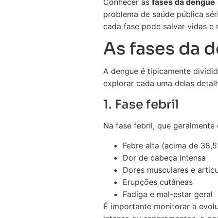
Conhecer as
fases da dengue
problema de saúde pública sér
cada fase pode salvar vidas e 
As fases da 
A dengue é tipicamente dividida
explorar cada uma delas deta
1. Fase febril
Na fase febril, que geralmente
Febre alta (acima de 38,5
Dor de cabeça intensa
Dores musculares e articu
Erupções cutâneas
Fadiga e mal-estar geral
É importante monitorar a evol