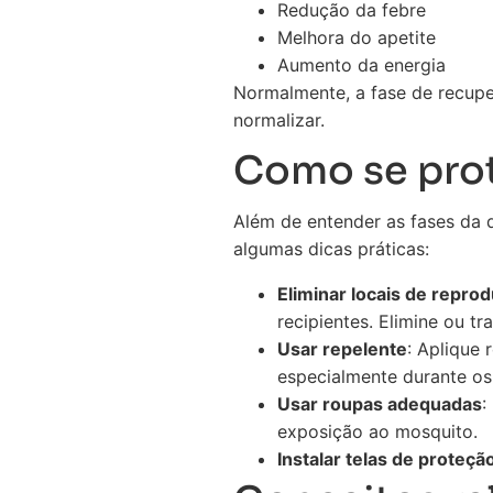
Redução da febre
Melhora do apetite
Aumento da energia
Normalmente, a fase de recupe
normalizar.
Como se pro
Além de entender as fases da d
algumas dicas práticas:
Eliminar locais de repro
recipientes. Elimine ou t
Usar repelente
: Aplique
especialmente durante os
Usar roupas adequadas
:
exposição ao mosquito.
Instalar telas de proteçã