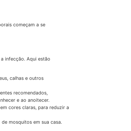
rporais começam a se
 a infecção. Aqui estão
eus, calhas e outros
dientes recomendados,
nhecer e ao anoitecer.
em cores claras, para reduzir a
da de mosquitos em sua casa.