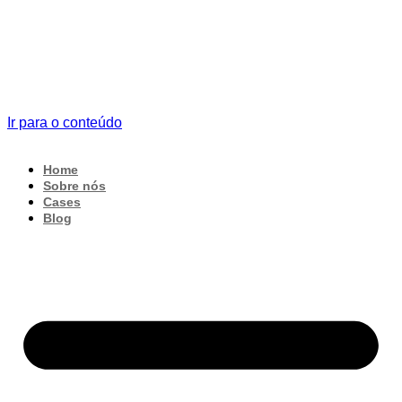
Ir para o conteúdo
Home
Sobre nós
Cases
Blog