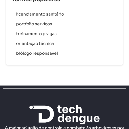
licenciamento sanitário
portfolio serviços
treinamento pragas
orientação técnica
biólogo responsável
A maior solução de controle e combate às arboviroses por