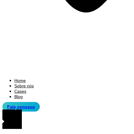
Home
Sobre nós
Cases
Blog
Fale conosco