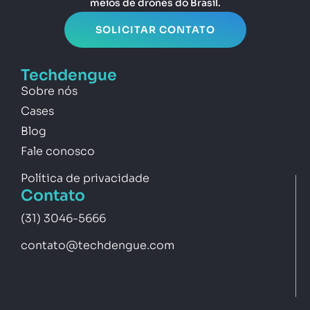
meios de drones do Brasil.
SOLICITAR CONTATO
Techdengue
Sobre nós
Cases
Blog
Fale conosco
Política de privacidade
Contato
(31) 3046-5666
contato@techdengue.com