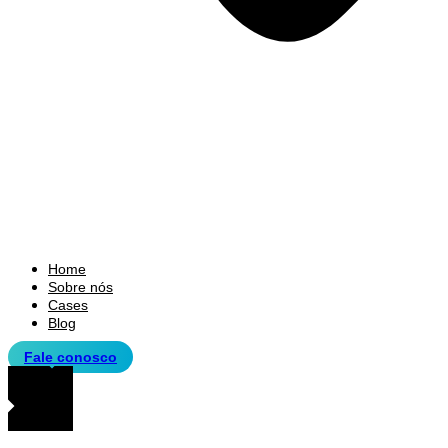
Home
Sobre nós
Cases
Blog
Fale conosco