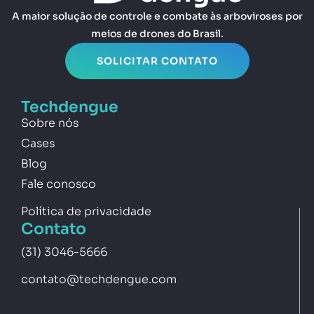
A maior solução de controle e combate às arboviroses por
meios de drones do Brasil.
SOLICITAR CONTATO
Techdengue
Sobre nós
Cases
Blog
Fale conosco
Política de privacidade
Contato
(31) 3046-5666
contato@techdengue.com