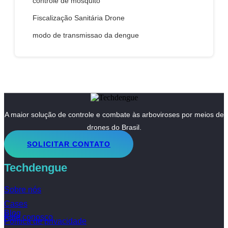
controle de mosquito
Fiscalização Sanitária Drone
modo de transmissao da dengue
A maior solução de controle e combate às arboviroses por meios de
drones do Brasil.
SOLICITAR CONTATO
Techdengue
Sobre nós
Cases
Blog
Fale conosco
Política de privacidade