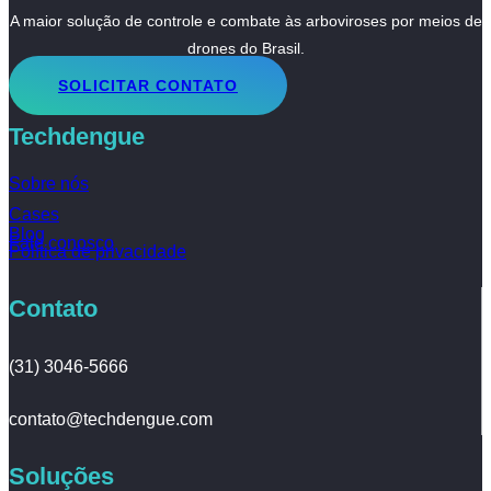
A maior solução de controle e combate às arboviroses por meios de
drones do Brasil.
SOLICITAR CONTATO
Techdengue
Sobre nós
Cases
Blog
Fale conosco
Política de privacidade
Contato
(31) 3046-5666
contato@techdengue.com
Soluções