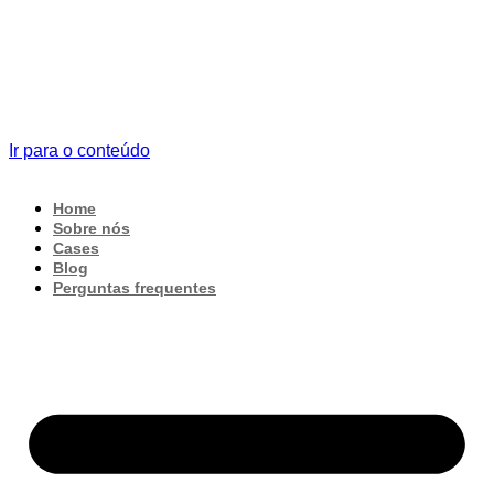
Ir para o conteúdo
Home
Sobre nós
Cases
Blog
Perguntas frequentes