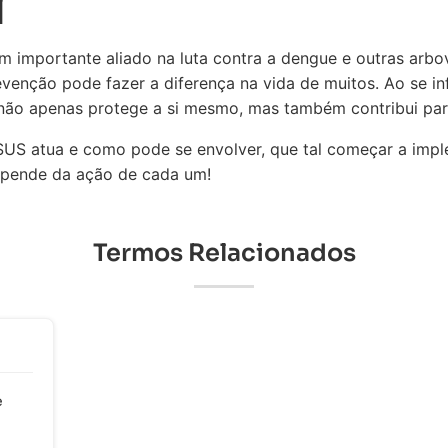
l
m importante aliado na luta contra a dengue e outras arb
venção pode fazer a diferença na vida de muitos. Ao se in
ê não apenas protege a si mesmo, mas também contribui pa
S atua e como pode se envolver, que tal começar a imple
epende da ação de cada um!
Termos Relacionados
e