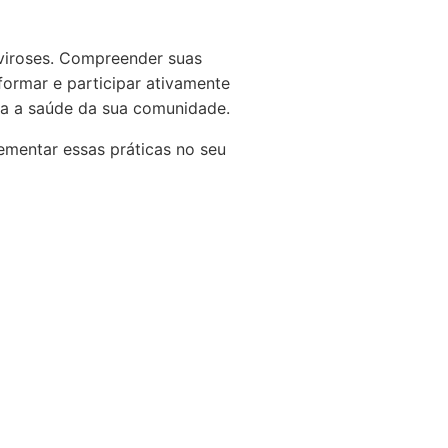
oviroses. Compreender suas
formar e participar ativamente
ra a saúde da sua comunidade.
mentar essas práticas no seu