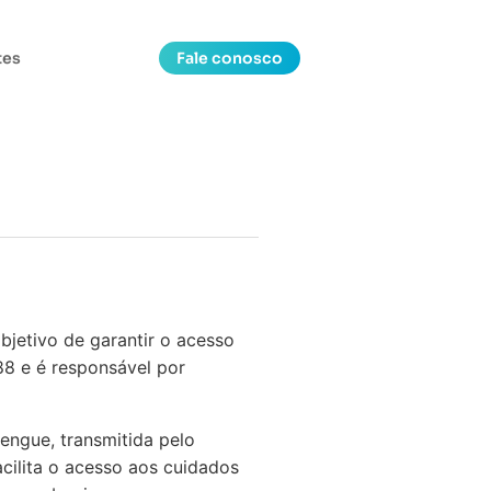
tes
Fale conosco
bjetivo de garantir o acesso
988 e é responsável por
ngue, transmitida pelo
cilita o acesso aos cuidados