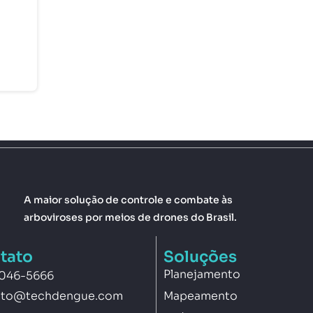
A maior solução de controle e combate às
arboviroses por meios de drones do Brasil.
tato
Soluções
Planejamento
3046-5666
Mapeamento
ato@techdengue.com