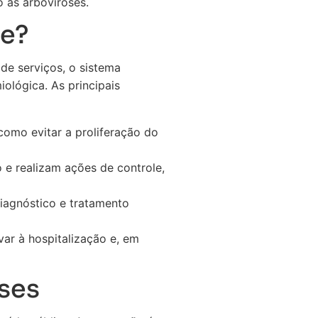
 as arboviroses.
e?
de serviços, o sistema
ológica. As principais
omo evitar a proliferação do
 e realizam ações de controle,
agnóstico e tratamento
ar à hospitalização e, em
ses