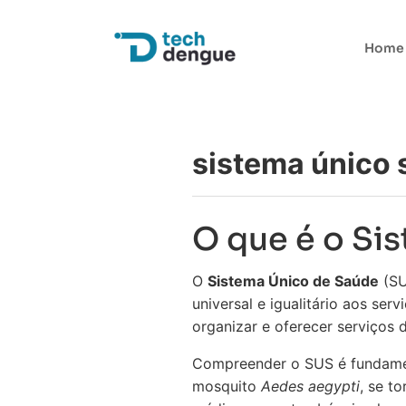
Home
sistema único
O que é o Si
O
Sistema Único de Saúde
(SU
universal e igualitário aos ser
organizar e oferecer serviços d
Compreender o SUS é fundamen
mosquito
Aedes aegypti
, se t