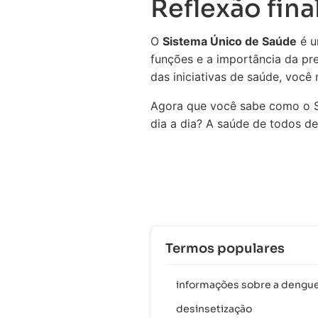
Reflexão fina
O
Sistema Único de Saúde
é u
funções e a importância da pre
das iniciativas de saúde, voc
Agora que você sabe como o SU
dia a dia? A saúde de todos d
Termos populares
informações sobre a dengu
desinsetização