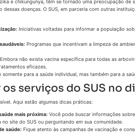
zika e chikungunya, têm se tornado uma preocupação de s
o dessas doenças. O SUS, em parceria com outras instituiç
ização:
Iniciativas voltadas para informar a população sob
saudáveis:
Programas que incentivam a limpeza de ambien
Embora não exista vacina específica para todas as arbovir
ratamentos eficazes.
o somente para a saúde individual, mas também para a saúd
 os serviços do SUS no di
sível. Aqui estão algumas dicas práticas:
 saúde mais próxima:
Você pode buscar informações sobre
a no site do SUS ou perguntando em sua comunidade.
de saúde:
Fique atento às campanhas de vacinação e cons