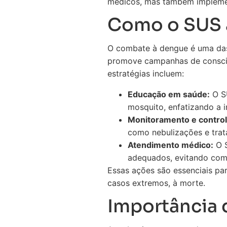
médicos, mas também implemen
Como o SUS 
O combate à dengue é uma das 
promove campanhas de conscien
estratégias incluem:
Educação em saúde:
O SU
mosquito, enfatizando a 
Monitoramento e control
como nebulizações e tra
Atendimento médico:
O S
adequados, evitando com
Essas ações são essenciais par
casos extremos, à morte.
Importância 