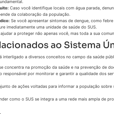
fundamental.
ito:
Caso você identifique locais com água parada, denunc
pende da colaboração da população.
dico:
Se você apresentar sintomas de dengue, como febre 
ure imediatamente uma unidade de saúde do SUS.
 ajudar a proteger não apenas você, mas toda a sua comun
lacionados ao Sistema Ú
á interligado a diversos conceitos no campo da saúde públi
se concentra na promoção da saúde e na prevenção de do
 responsável por monitorar e garantir a qualidade dos serv
unto de ações voltadas para informar a população sobre
ender como o SUS se integra a uma rede mais ampla de pr