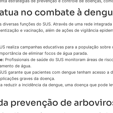
ta estratégias de prevenção e controle de doenças, como
atua no combate à dengu
diversas funções do SUS. Através de uma rede integrada 
tização e vacinação, além de ações de vigilância epidemi
S realiza campanhas educativas para a população sobre c
importância de eliminar focos de água parada.
e:
Profissionais de saúde do SUS monitoram áreas de risco
tamento de água.
US garante que pacientes com dengue tenham acesso a di
plicações graves da doença.
a reduzir a incidência da dengue, uma doença que pode lev
da prevenção de arboviro