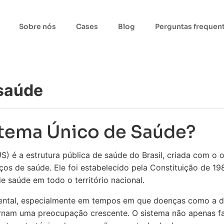
Sobre nós
Cases
Blog
Perguntas frequen
 saúde
stema Único de Saúde?
S) é a estrutura pública de saúde do Brasil, criada com o o
viços de saúde. Ele foi estabelecido pela Constituição de 1
e saúde em todo o território nacional.
tal, especialmente em tempos em que doenças como a de
ornam uma preocupação crescente. O sistema não apenas fa