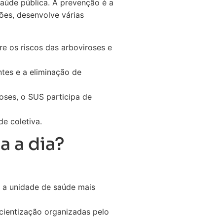
aúde pública. A prevenção é a
ões, desenvolve várias
re os riscos das arboviroses e
tes e a eliminação de
oses, o SUS participa de
e coletiva.
a a dia?
 a unidade de saúde mais
cientização organizadas pelo