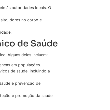
ie às autoridades locais. O
alta, dores no corpo e
idade.
nico de Saúde
ca. Alguns deles incluem:
enças em populações.
iços de saúde, incluindo a
 saúde e prevenção de
oteção e promoção da saúde