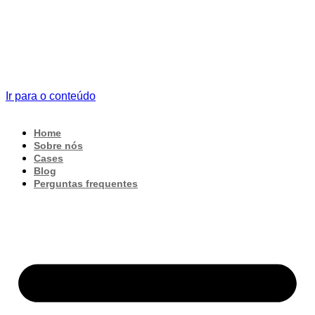
Ir para o conteúdo
Home
Sobre nós
Cases
Blog
Perguntas frequentes