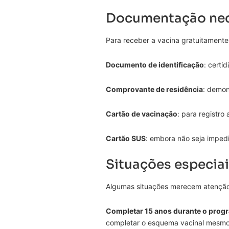
Documentação nec
Para receber a vacina gratuitamente
Documento de identificação
: certi
Comprovante de residência
: demon
Cartão de vacinação
: para registr
Cartão SUS
: embora não seja impedit
Situações especia
Algumas situações merecem atenção
Completar 15 anos durante o prog
completar o esquema vacinal mesmo