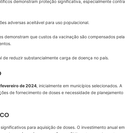
ntíficos demonstram proteção significativa, especialmente contra
ações adversas aceitável para uso populacional.
ises demonstram que custos da vacinação são compensados pela
entos.
al de reduzir substancialmente carga de doença no país.
o
m
fevereiro de 2024
, inicialmente em municípios selecionados. A
tações de fornecimento de doses e necessidade de planejamento
ico
significativos para aquisição de doses. O investimento anual em