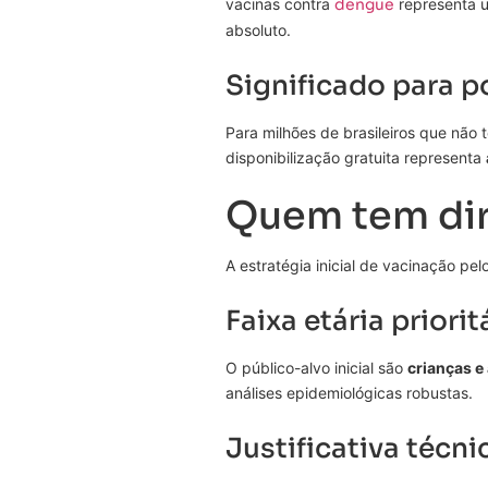
vacinas contra
dengue
representa 
absoluto.
Significado para 
Para milhões de brasileiros que não
disponibilização gratuita representa
Quem tem dire
A estratégia inicial de vacinação pe
Faixa etária priorit
O público-alvo inicial são
crianças e
análises epidemiológicas robustas.
Justificativa técni