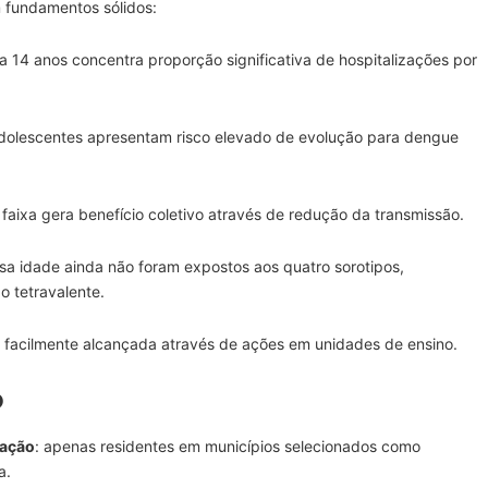
m fundamentos sólidos:
 a 14 anos concentra proporção significativa de hospitalizações por
adolescentes apresentam risco elevado de evolução para dengue
 faixa gera benefício coletivo através de redução da transmissão.
ssa idade ainda não foram expostos aos quatro sorotipos,
 tetravalente.
é facilmente alcançada através de ações em unidades de ensino.
o
zação
: apenas residentes em municípios selecionados como
a.