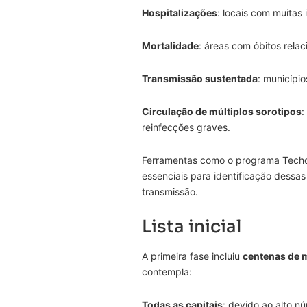
Hospitalizações
: locais com muitas
Mortalidade
: áreas com óbitos rela
Transmissão sustentada
: municípi
Circulação de múltiplos sorotipos
:
reinfecções graves.
Ferramentas como o programa Tech
essenciais para identificação dessas 
transmissão.
Lista inicial
A primeira fase incluiu
centenas de 
contempla:
Todas as capitais
: devido ao alto n