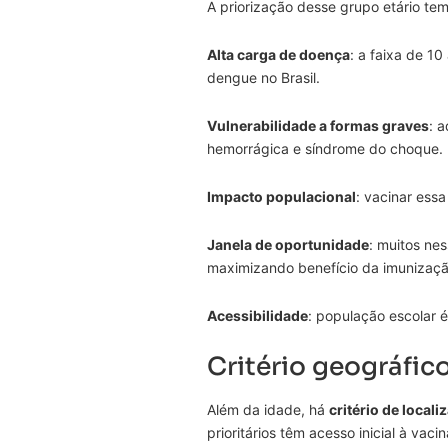
A priorização desse grupo etário te
Alta carga de doença
: a faixa de 10
dengue no Brasil.
Vulnerabilidade a formas graves
: 
hemorrágica e síndrome do choque.
Impacto populacional
: vacinar essa
Janela de oportunidade
: muitos ne
maximizando benefício da imunização
Acessibilidade
: população escolar 
Critério geográfic
Além da idade, há
critério de locali
prioritários têm acesso inicial à vacin