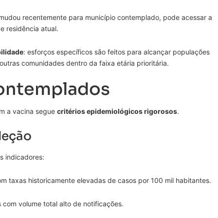
 mudou recentemente para município contemplado, pode acessar a
 residência atual.
ilidade
: esforços específicos são feitos para alcançar populações
 outras comunidades dentro da faixa etária prioritária.
contemplados
em a vacina segue
critérios epidemiológicos rigorosos
.
leção
os indicadores:
om taxas historicamente elevadas de casos por 100 mil habitantes.
s com volume total alto de notificações.