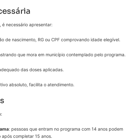
essária
, é necessário apresentar:
dão de nascimento, RG ou CPF comprovando idade elegível.
strando que mora em município contemplado pelo programa.
o adequado das doses aplicadas.
ivo absoluto, facilita o atendimento.
is
:
rama
: pessoas que entram no programa com 14 anos podem
 após completar 15 anos.