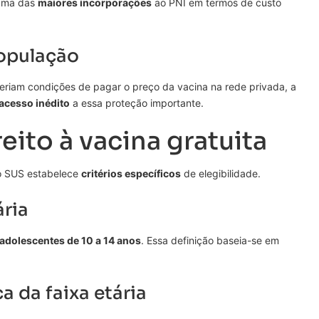
uma das
maiores incorporações
ao PNI em termos de custo
população
 teriam condições de pagar o preço da vacina na rede privada, a
acesso inédito
a essa proteção importante.
ito à vacina gratuita
lo SUS estabelece
critérios específicos
de elegibilidade.
ária
 adolescentes de 10 a 14 anos
. Essa definição baseia-se em
ca da faixa etária