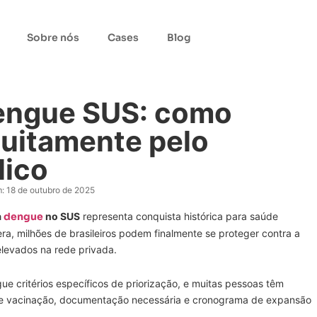
Sobre nós
Cases
Blog
engue SUS: como
tuitamente pelo
lico
:
18 de outubro de 2025
a
dengue
no SUS
representa conquista histórica para saúde
era, milhões de brasileiros podem finalmente se proteger contra a
levados na rede privada.
ue critérios específicos de priorização, e muitas pessoas têm
s de vacinação, documentação necessária e cronograma de expansão