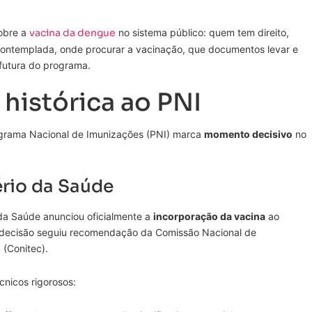
sobre a
vacina da dengue
no sistema público: quem tem direito,
contemplada, onde procurar a vacinação, que documentos levar e
futura do programa.
histórica ao PNI
ograma Nacional de Imunizações (PNI) marca
momento decisivo
no
ério da Saúde
da Saúde anunciou oficialmente a
incorporação da vacina
ao
A decisão seguiu recomendação da Comissão Nacional de
(Conitec).
cnicos rigorosos: