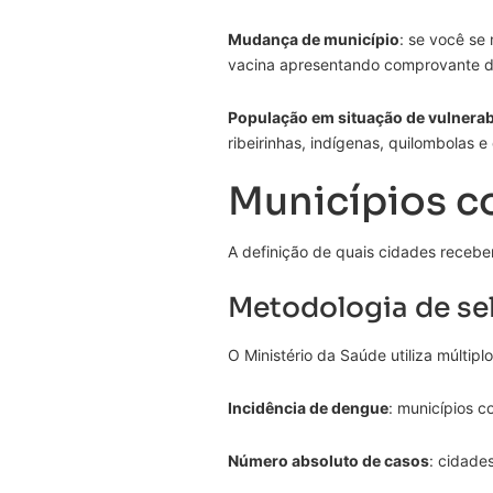
Mudança de município
: se você se
vacina apresentando comprovante de
População em situação de vulnerab
ribeirinhas, indígenas, quilombolas e
Municípios 
A definição de quais cidades receb
Metodologia de se
O Ministério da Saúde utiliza múltipl
Incidência de dengue
: municípios c
Número absoluto de casos
: cidade