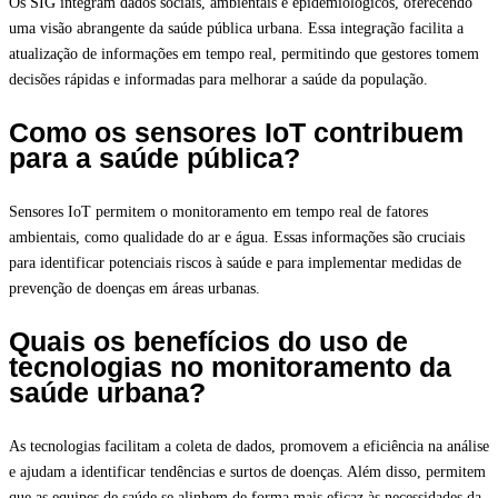
Os SIG integram dados sociais, ambientais e epidemiológicos, oferecendo
uma visão abrangente da saúde pública urbana. Essa integração facilita a
atualização de informações em tempo real, permitindo que gestores tomem
decisões rápidas e informadas para melhorar a saúde da população.
Como os sensores IoT contribuem
para a saúde pública?
Sensores IoT permitem o monitoramento em tempo real de fatores
ambientais, como qualidade do ar e água. Essas informações são cruciais
para identificar potenciais riscos à saúde e para implementar medidas de
prevenção de doenças em áreas urbanas.
Quais os benefícios do uso de
tecnologias no monitoramento da
saúde urbana?
As tecnologias facilitam a coleta de dados, promovem a eficiência na análise
e ajudam a identificar tendências e surtos de doenças. Além disso, permitem
que as equipes de saúde se alinhem de forma mais eficaz às necessidades da