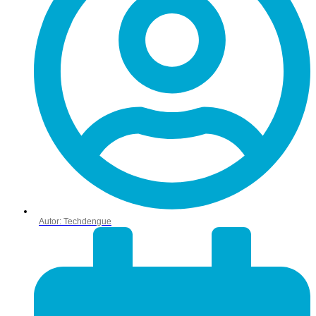
Autor:
Techdengue