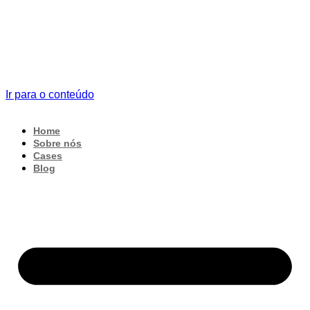
Ir para o conteúdo
Home
Sobre nós
Cases
Blog