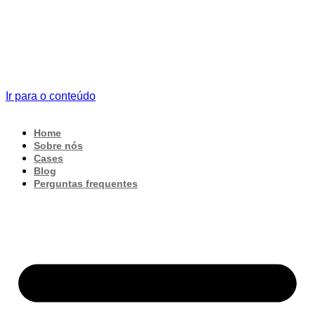
Ir para o conteúdo
Home
Sobre nós
Cases
Blog
Perguntas frequentes