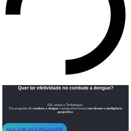
Quer ter efetividade no combate a dengue?
Olá, somos o Techdengue.
Um programa de
combate a dengue
e outras arboviroses
com drones e inteligência
geográfica
.
FALE COM UM ESPECIALISTA