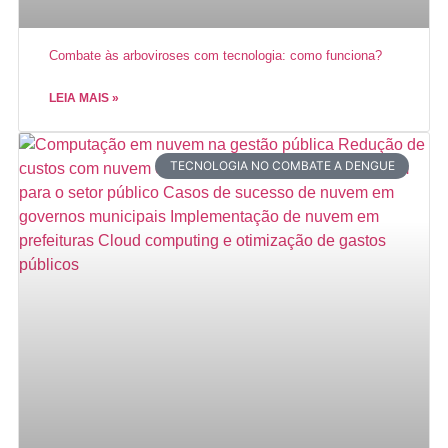
Combate às arboviroses com tecnologia: como funciona?
LEIA MAIS »
TECNOLOGIA NO COMBATE A DENGUE