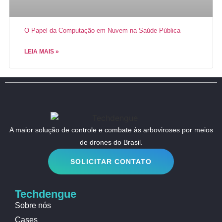
O Papel da Computação em Nuvem na Saúde Pública
LEIA MAIS »
A maior solução de controle e combate às arboviroses por meios
de drones do Brasil.
SOLICITAR CONTATO
Techdengue
Sobre nós
Cases