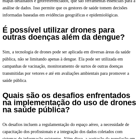
mapas detalhados e georreferenciados, que são ferramentas essenciais para a
análise de dados. Isso permite que os gestores de saúde tomem decisões
informadas baseadas em evidências geográficas e epidemiológicas.
É possível utilizar drones para
outras doenças além da dengue?
Sim, a tecnologia de drones pode ser aplicada em diversas áreas da saúde
pública, não se limitando apenas à dengue. Ela pode ser utilizada em
campanhas de vacinação, monitoramento de surtos de outras doenças
transmitidas por vetores e até em avaliações ambientais para promover a
saúde pública.
Quais são os desafios enfrentados
na implementação do uso de drones
na saúde pública?
Os desafios incluem a regulamentação do espaço aéreo, a necessidade de
capacitação dos profissionais e a integração dos dados coletados com
sistemas de informação existentes. Além disso, a aceitação da população em