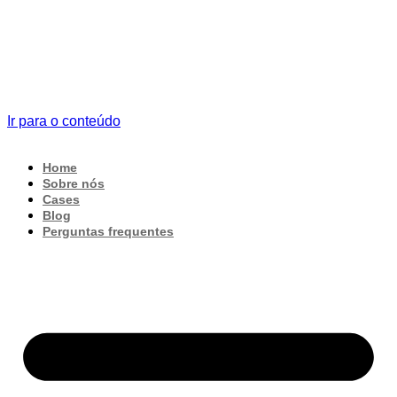
Ir para o conteúdo
Home
Sobre nós
Cases
Blog
Perguntas frequentes