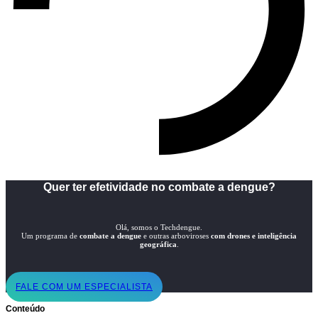
Quer ter efetividade no combate a dengue?
Olá, somos o Techdengue.
Um programa de
combate a dengue
e outras arboviroses
com drones e inteligência
geográfica
.
FALE COM UM ESPECIALISTA
Conteúdo