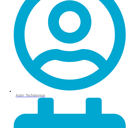
Autor:
Techdengue