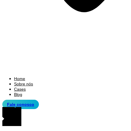
Home
Sobre nós
Cases
Blog
Fale conosco