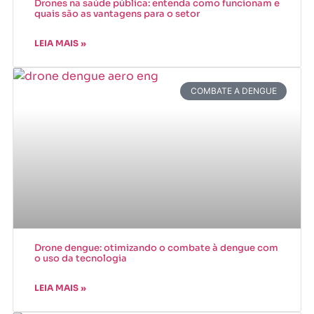
Drones na saúde pública: entenda como funcionam e
quais são as vantagens para o setor
LEIA MAIS »
COMBATE A DENGUE
Drone dengue: otimizando o combate à dengue com
o uso da tecnologia
LEIA MAIS »