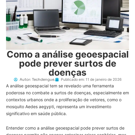
Como a análise geoespacial
pode prever surtos de
doenças
Autor:
Techdengue.
Publicado em:
11 de janeiro de 2026
A análise geoespacial tem se revelado uma ferramenta
poderosa no combate a surtos de doenças, especialmente em
contextos urbanos onde a proliferação de vetores, como o
mosquito Aedes aegypti, representa um investimento
significativo em saúde pública.
Entender como a análise geoespacial pode prever surtos de
doenças permite não apenas antecipar crises sanitárias, mas