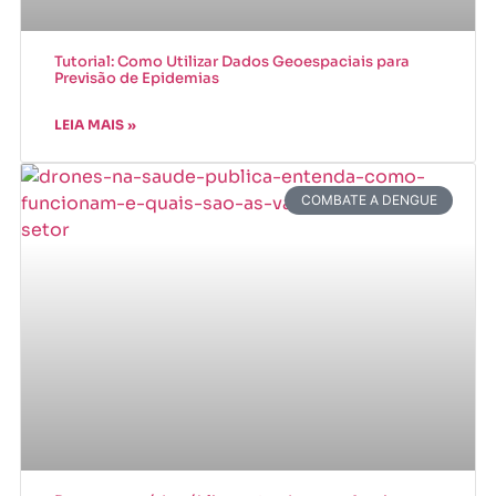
Tutorial: Como Utilizar Dados Geoespaciais para
Previsão de Epidemias
LEIA MAIS »
COMBATE A DENGUE