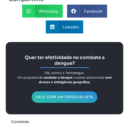
WhatsApp
Facebook
LinkedIn
Quer ter efetividade no combate a
dengue?
Olá, somos o Techdengue.
Um programa de
combate a dengue
e outras arboviroses
com
drones e inteligência geográfica
.
FALE COM UM ESPECIALISTA
Conteúdo