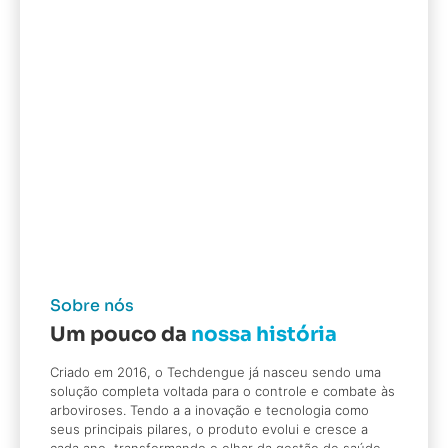
Sobre nós
Um pouco da
nossa história
Criado em 2016, o Techdengue já nasceu sendo uma
solução completa voltada para o controle e combate às
arboviroses. Tendo a a inovação e tecnologia como
seus principais pilares, o produto evolui e cresce a
cada ano, transformando o olhar da gestão de saúde