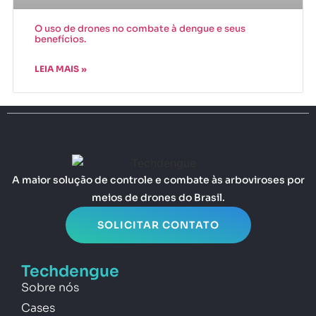
O uso de drones no combate à dengue e seus
benefícios.
LEIA MAIS »
A maior solução de controle e combate às arboviroses por
meios de drones do Brasil.
SOLICITAR CONTATO
Techdengue
Sobre nós
Cases