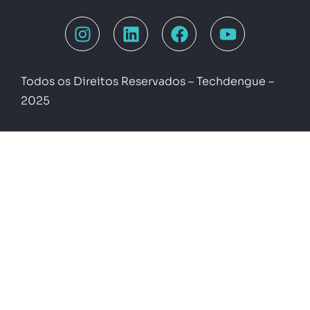
Todos os Direitos Reservados – Techdengue –
2025