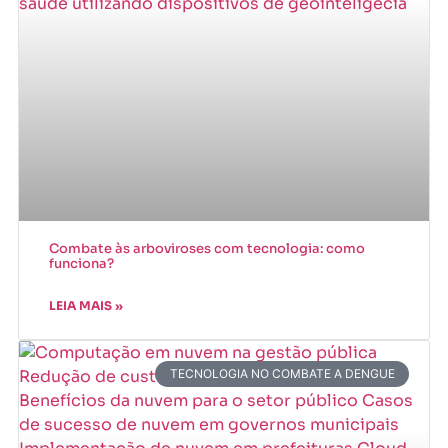
Combate às arboviroses com tecnologia: como
funciona?
LEIA MAIS »
TECNOLOGIA NO COMBATE A DENGUE