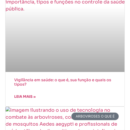
Vigilância em saúde: o que é, sua função e quais os
tipos?
LEIA MAIS »
ARBOVIROSES O QUE É