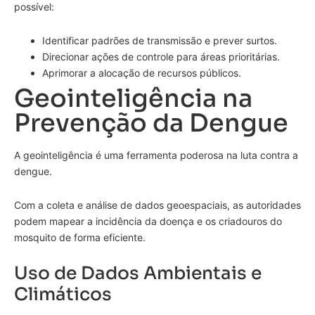
possível:
Identificar padrões de transmissão e prever surtos.
Direcionar ações de controle para áreas prioritárias.
Aprimorar a alocação de recursos públicos.
Geointeligência na
Prevenção da Dengue
A geointeligência é uma ferramenta poderosa na luta contra a
dengue.
Com a coleta e análise de dados geoespaciais, as autoridades
podem mapear a incidência da doença e os criadouros do
mosquito de forma eficiente.
Uso de Dados Ambientais e
Climáticos