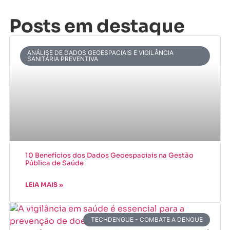
Posts em destaque
ANÁLISE DE DADOS GEOESPACIAIS E VIGILÂNCIA
SANITÁRIA PREVENTIVA
10 Benefícios dos Dados Geoespaciais na Gestão
Pública de Saúde
LEIA MAIS »
TECHDENGUE - COMBATE A DENGUE