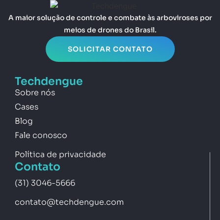
A maior solução de controle e combate às arboviroses por
meios de drones do Brasil.
SOLICITAR CONTATO
Techdengue
Sobre nós
Cases
Blog
Fale conosco
Política de privacidade
Contato
(31) 3046-5666
contato@techdengue.com