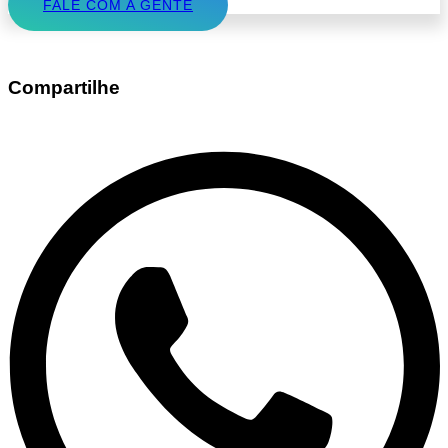
FALE COM A GENTE
Compartilhe