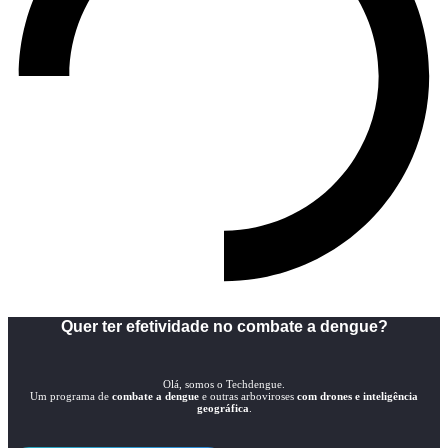
Quer ter efetividade no combate a dengue?
Olá, somos o Techdengue.
Um programa de
combate a dengue
e outras arboviroses
com drones e inteligência
geográfica
.