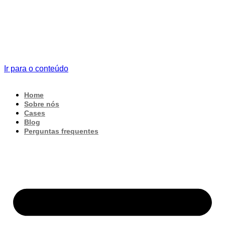
Ir para o conteúdo
Home
Sobre nós
Cases
Blog
Perguntas frequentes