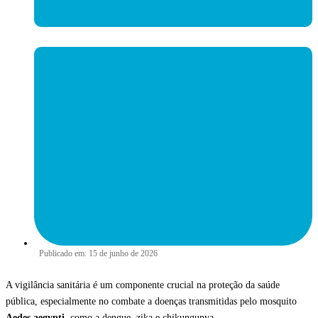
Publicado em:
15 de junho de 2026
A vigilância sanitária é um componente crucial na proteção da saúde
pública, especialmente no combate a doenças transmitidas pelo mosquito
Aedes aegypti
, como a dengue, zika e chikungunya.