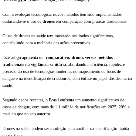
Com a evolução tecnológica, novos métodos têm sido implementados,
destacando-se o uso de
drones
em comparação com práticas tradicionais.
O uso de drones na saúde tem mostrado resultados significativos,
contribuindo para a melhoria das ações preventivas.
Este artigo apresenta um
comparativo: drones versus métodos
tradicionais na vigilância sanitária
, abordando a eficiência, rapidez e
precisão do uso de tecnologias modernas no mapeamento de focos de
dengue e na identificação de criadouros, com ênfase no papel dos drones na
saúde.
Segundo dados recentes, o Brasil enfrenta um aumento significativo de
casos de dengue, com mais de 1.1 milhão de notificações em 2025, 20% a
mais do que no ano anterior.
Drones na saúde podem ser a solução para auxiliar na identificação rápida
desses focos.