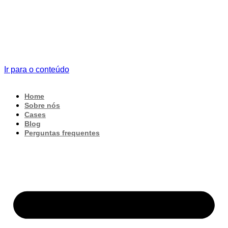
Ir para o conteúdo
Home
Sobre nós
Cases
Blog
Perguntas frequentes