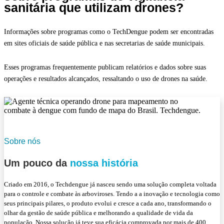
sanitária que utilizam drones?
Informações sobre programas como o TechDengue podem ser encontradas
em sites oficiais de saúde pública e nas secretarias de saúde municipais.
Esses programas frequentemente publicam relatórios e dados sobre suas
operações e resultados alcançados, ressaltando o uso de drones na saúde.
Sobre nós
Um pouco da
nossa história
Criado em 2016, o Techdengue já nasceu sendo uma solução completa voltada
para o controle e combate às arboviroses. Tendo a a inovação e tecnologia como
seus principais pilares, o produto evolui e cresce a cada ano, transformando o
olhar da gestão de saúde pública e melhorando a qualidade de vida da
população. Nossa solução já teve sua eficácia comprovada por mais de 400