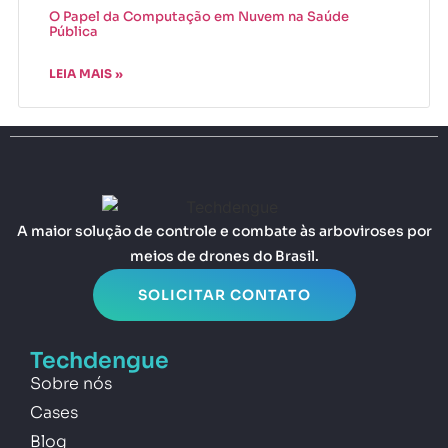
O Papel da Computação em Nuvem na Saúde
Pública
LEIA MAIS »
A maior solução de controle e combate às arboviroses por
meios de drones do Brasil.
SOLICITAR CONTATO
Techdengue
Sobre nós
Cases
Blog