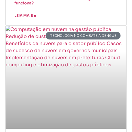
funciona?
LEIA MAIS »
TECNOLOGIA NO COMBATE A DENGUE