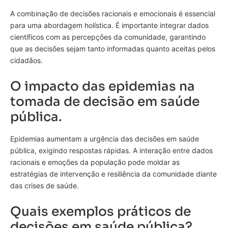
A combinação de decisões racionais e emocionais é essencial
para uma abordagem holística. É importante integrar dados
científicos com as percepções da comunidade, garantindo
que as decisões sejam tanto informadas quanto aceitas pelos
cidadãos.
O impacto das epidemias na
tomada de decisão em saúde
pública.
Epidemias aumentam a urgência das decisões em saúde
pública, exigindo respostas rápidas. A interação entre dados
racionais e emoções da população pode moldar as
estratégias de intervenção e resiliência da comunidade diante
das crises de saúde.
Quais exemplos práticos de
decisões em saúde pública?