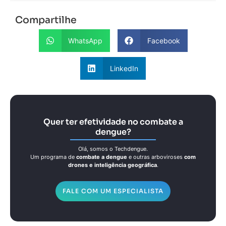
Compartilhe
WhatsApp
Facebook
LinkedIn
Quer ter efetividade no combate a
dengue?
Olá, somos o Techdengue.
Um programa de
combate a dengue
e outras arboviroses
com
drones e inteligência geográfica
.
FALE COM UM ESPECIALISTA