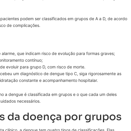
 pacientes podem ser classificados em grupos de A a D, de acordo
sco de complicações.
e alarme, que indicam risco de evolução para formas graves;
onitoramento contínuo;
e evoluir para grupo D, com risco de morte.
cebeu um diagnóstico de dengue tipo C, siga rigorosamente as
idratação constante e acompanhamento hospitalar.
mo a dengue é classificada em grupos e o que cada um deles
cuidados necessários.
es da doença por grupos
 clínico, a dengue tem quatro tipos de classificações. Elas