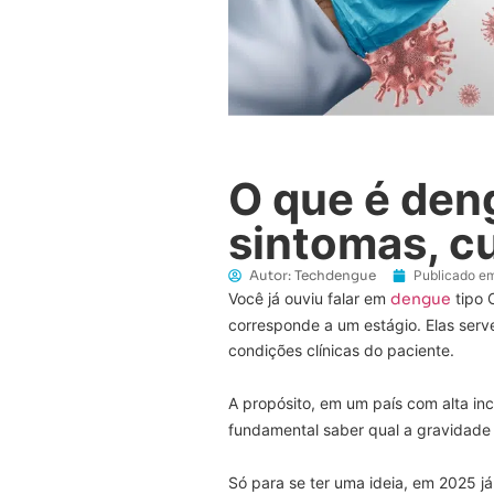
O que é den
sintomas, c
Autor:
Techdengue
Publicado em
Você já ouviu falar em
dengue
tipo 
corresponde a um estágio. Elas serv
condições clínicas do paciente.
A propósito, em um país com alta in
fundamental saber qual a gravidade
Só para se ter uma ideia, em 2025 j