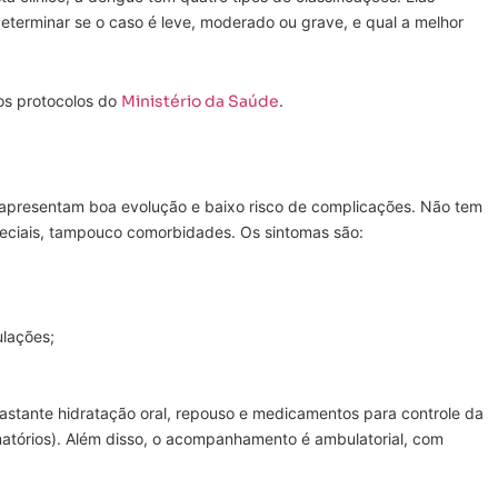
determinar se o caso é leve, moderado ou grave, e qual a melhor
nos protocolos do
Ministério da Saúde
.
 apresentam boa evolução e baixo risco de complicações. Não tem
peciais, tampouco comorbidades. Os sintomas são:
ulações;
astante hidratação oral, repouso e medicamentos para controle da
amatórios). Além disso, o acompanhamento é ambulatorial, com