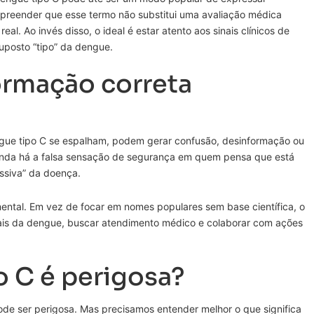
reender que esse termo não substitui uma avaliação médica
l. Ao invés disso, o ideal é estar atento aos sinais clínicos de
posto “tipo” da dengue.
ormação correta
gue tipo C se espalham, podem gerar confusão, desinformação ou
ainda há a falsa sensação de segurança em quem pensa que está
ssiva” da doença.
mental. Em vez de focar em nomes populares sem base científica, o
nais da dengue, buscar atendimento médico e colaborar com ações
o C é perigosa?
ode ser perigosa. Mas precisamos entender melhor o que significa