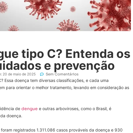
gue tipo C? Entenda os
uidados e prevenção
:
20 de maio de 2025
Sem Comentários
C? Essa doença tem diversas classificações, e cada uma
em para orientar o melhor tratamento, levando em consideração as
cidência de
dengue
e outras arboviroses, como o Brasil, é
 da doença.
á foram registrados 1.311.086 casos prováveis da doença e 930