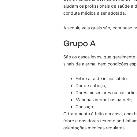
ajudam os profissionais de saúde a 
conduta médica a ser adotada.
A seguir, veja quais são, com base 
Grupo A
São os casos leves, que geralmente
sinais de alarme, nem condições es
Febre alta de início súbito;
Dor de cabeça;
Dores musculares ou nas artic
Manchas vermelhas na pele;
Cansaço.
O tratamento é feito em casa, com b
febre e das dores (exceto anti-infl
orientações médicas regulares.