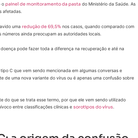
o o
painel de monitoramento da pasta
do Ministério da Saúde. As
s afetadas.
havido uma
redução de 69,5%
nos casos, quando comparado com
 números ainda preocupam as autoridades locais.
 doença pode fazer toda a diferença na recuperação e até na
tipo C que vem sendo mencionada em algumas conversas e
te de uma nova variante do vírus ou é apenas uma confusão sobre
e do que se trata esse termo, por que ele vem sendo utilizado
ívoco entre classificações clínicas e
sorotipos do vírus
.