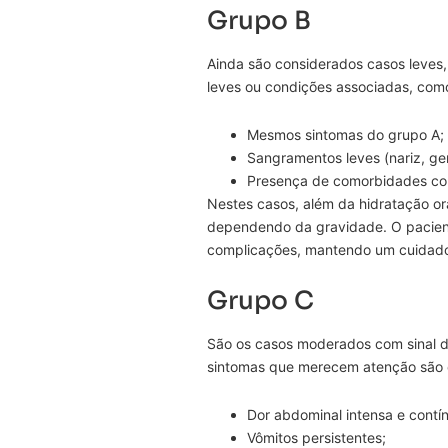
Grupo B
Ainda são considerados casos leve
leves ou condições associadas, com
Mesmos sintomas do grupo A;
Sangramentos leves (nariz, ge
Presença de comorbidades co
Nestes casos, além da hidratação or
dependendo da gravidade. O pacient
complicações, mantendo um cuidado 
Grupo C
São os casos moderados com sinal d
sintomas que merecem atenção são 
Dor abdominal intensa e contí
Vômitos persistentes;