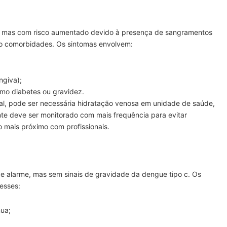
s, mas com risco aumentado devido à presença de sangramentos
o comorbidades. Os sintomas envolvem:
ngiva);
mo diabetes ou gravidez.
al, pode ser necessária hidratação venosa em unidade de saúde,
e deve ser monitorado com mais frequência para evitar
mais próximo com profissionais.
e alarme, mas sem sinais de gravidade da dengue tipo c. Os
esses:
nua;