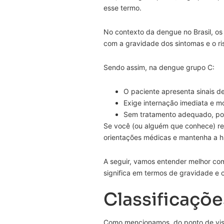
esse termo.
No contexto da dengue no Brasil, os
com a gravidade dos sintomas e o ri
Sendo assim, na dengue grupo C:
O paciente apresenta sinais d
Exige internação imediata e m
Sem tratamento adequado, pod
Se você (ou alguém que conhece) re
orientações médicas e mantenha a h
A seguir, vamos entender melhor co
significa em termos de gravidade e 
Classificaçõ
Como mencionamos, do ponto de vista