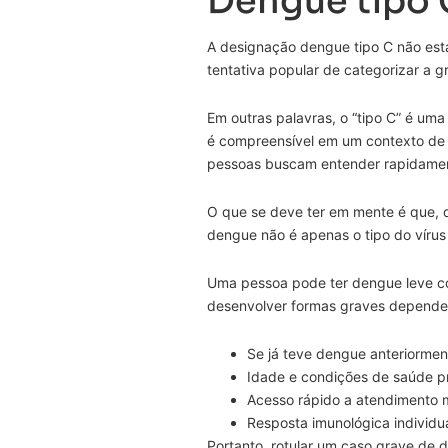
Dengue tipo 
A designação dengue tipo C não está
tentativa popular de categorizar a g
Em outras palavras, o “tipo C” é uma
é compreensível em um contexto de 
pessoas buscam entender rapidamen
O que se deve ter em mente é que, d
dengue não é apenas o tipo do vírus 
Uma pessoa pode ter dengue leve c
desenvolver formas graves depende
Se já teve dengue anteriormen
Idade e condições de saúde pr
Acesso rápido a atendimento 
Resposta imunológica individua
Portanto, rotular um caso grave de