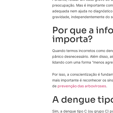
preocupação. Mas é importante comp
adequada nem ajuda no diagnóstico rea
gravidade, independentemente do su
Por que a inf
importa?
Quando termos incorretos como den
pânico desnecessário. Além disso, 
lidando com uma forma “menos agre
Por isso, a conscientização é funda
mais importante é reconhecer os si
de
prevenção das arboviroses
.
A dengue tip
Sim, a dengue tipo C (ou grupo C) p