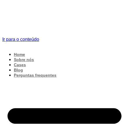
Ir para o conteúdo
Home
Sobre nós
Cases
Blog
Perguntas frequentes