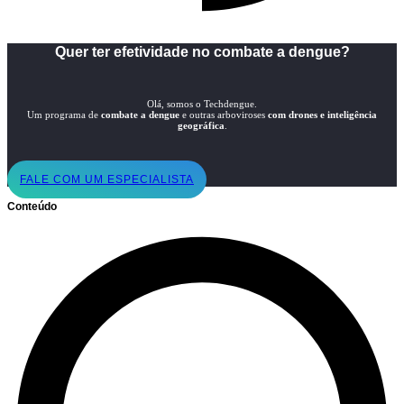
Quer ter efetividade no combate a dengue?
Olá, somos o Techdengue.
Um programa de
combate a dengue
e outras arboviroses
com drones e inteligência
geográfica
.
FALE COM UM ESPECIALISTA
Conteúdo