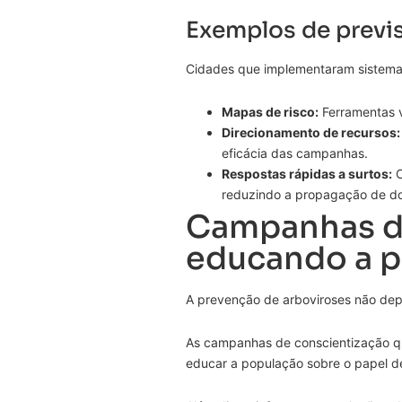
Exemplos de previs
Cidades que implementaram sistemas
Mapas de risco:
Ferramentas v
Direcionamento de recursos:
eficácia das campanhas.
Respostas rápidas a surtos:
O
reduzindo a propagação de d
Campanhas de
educando a 
A prevenção de arboviroses não depe
As campanhas de conscientização qu
educar a população sobre o papel d