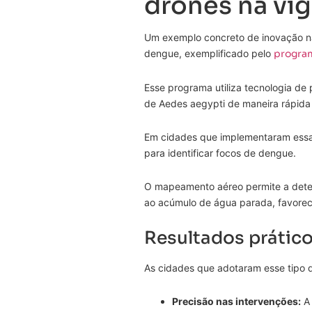
drones na vig
Um exemplo concreto de inovação na
dengue, exemplificado pelo
progra
Esse programa utiliza tecnologia de
de Aedes aegypti de maneira rápida 
Em cidades que implementaram essa 
para identificar focos de dengue.
O mapeamento aéreo permite a detecç
ao acúmulo de água parada, favore
Resultados prátic
As cidades que adotaram esse tipo d
Precisão nas intervenções:
A 