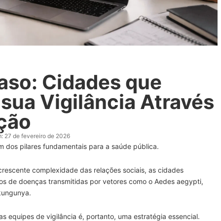
aso: Cidades que
sua Vigilância Através
ção
:
27 de fevereiro de 2026
 um dos pilares fundamentais para a saúde pública.
rescente complexidade das relações sociais, as cidades
tos de doenças transmitidas por vetores como o Aedes aegypti,
ikungunya.
 equipes de vigilância é, portanto, uma estratégia essencial.