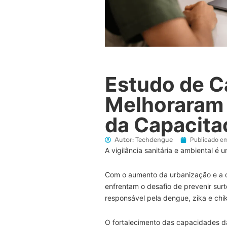
Estudo de C
Melhoraram 
da Capacita
Autor:
Techdengue
Publicado em
A vigilância sanitária e ambiental é
Com o aumento da urbanização e a c
enfrentam o desafio de prevenir sur
responsável pela dengue, zika e ch
O fortalecimento das capacidades das