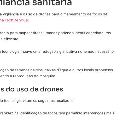
ilância sanitária
 vigilância é o uso de drones para o mapeamento de focos de
ma TechDengue
.
 ponta para mapear áreas urbanas podendo identificar criadouros
e eficiente.
tecnologia, houve uma redução significativa no tempo necessário
ão de terrenos baldios, caixas d’água e outros locais propensos
cendo a reprodução do mosquito.
os do uso de drones
e tecnologia viram os seguintes resultados:
rapidez na identificação de focos tem permitido intervenções mais