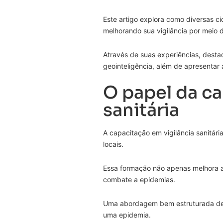
Este artigo explora como diversas c
melhorando sua vigilância por meio 
Através de suas experiências, desta
geointeligência, além de apresentar
O papel da ca
sanitária
A capacitação em vigilância sanitár
locais.
Essa formação não apenas melhora a 
combate a epidemias.
Uma abordagem bem estruturada de c
uma epidemia.