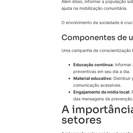
Além disso, informar a população so
ajuda na mobilização comunitária.
O envolvimento da sociedade é cruci
Componentes de u
Uma campanha de conscientização 
Educação contínua:
Informar 
preventivas em seu dia a dia.
Material educativo:
Distribuir 
comunicação acessíveis.
Engajamento da mídia local:
P
das mensagens de prevenção
A importância
setores