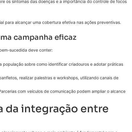
bre os sintomas das doenças e a importância do controle de focos
al para alcançar uma cobertura efetiva nas ações preventivas.
ma campanha eficaz
bem-sucedida deve conter:
a população sobre como identificar criadouros e adotar práticas
panfletos, realizar palestras e workshops, utilizando canais de
arcerias com veículos de comunicação podem ampliar o alcance
.
 da integração entre