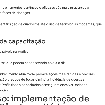
treinamentos contínuos e eficazes são mais propensas a
 a focos de doenças.
entificação de criadouros até o uso de tecnologias modernas, que
 da capacitação
lpáveis na prática.
etos que podem ser observado no dia a dia:.
hecimento atualizado permite ações mais rápidas e precisas.
cação precoce de focos diminui a incidência de doenças.
:
Profissionais capacitados conseguem envolver melhor a
enção.
so: implementação de