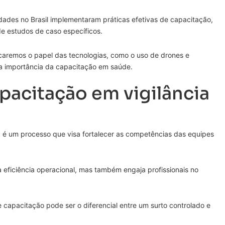
idades no Brasil implementaram práticas efetivas de capacitação,
de estudos de caso específicos.
caremos o papel das tecnologias, como o uso de drones e
 a importância da capacitação em saúde.
pacitação em vigilância
ia é um processo que visa fortalecer as competências das equipes
eficiência operacional, mas também engaja profissionais no
apacitação pode ser o diferencial entre um surto controlado e