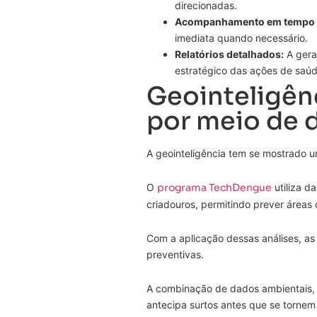
direcionadas.
Acompanhamento em tempo r
imediata quando necessário.
Relatórios detalhados:
A gera
estratégico das ações de saúd
Geointeligên
por meio de 
A geointeligência tem se mostrado u
O
programa TechDengue
utiliza d
criadouros, permitindo prever áreas 
Com a aplicação dessas análises, a
preventivas.
A combinação de dados ambientais, 
antecipa surtos antes que se torne