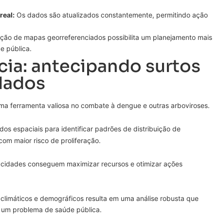
eal:
Os dados são atualizados constantemente, permitindo ação
ção de mapas georreferenciados possibilita um planejamento mais
e pública.
cia: antecipando surtos
dados
ma ferramenta valiosa no combate à dengue e outras arboviroses.
ados espaciais para identificar padrões de distribuição de
com maior risco de proliferação.
s cidades conseguem maximizar recursos e otimizar ações
climáticos e demográficos resulta em uma análise robusta que
m um problema de saúde pública.