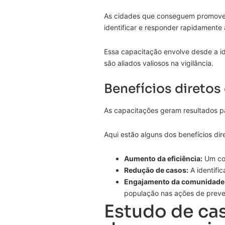
As cidades que conseguem promover 
identificar e responder rapidamente
Essa capacitação envolve desde a id
são aliados valiosos na vigilância.
Benefícios diretos
As capacitações geram resultados pa
Aqui estão alguns dos benefícios dir
Aumento da eficiência:
Um con
Redução de casos:
A identifi
Engajamento da comunidade
população nas ações de prev
Estudo de ca