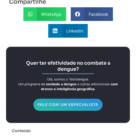
Compartilhe
WhatsApp
Facebook
LinkedIn
Quer ter efetividade no combate a
dengue?
Olá, somos o Techdengue.
Um programa de
combate a dengue
e outras arboviroses
com
drones e inteligência geográfica
.
FALE COM UM ESPECIALISTA
Conteúdo