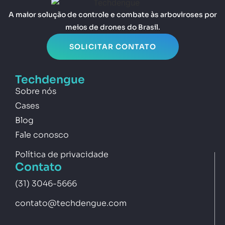
A maior solução de controle e combate às arboviroses por
meios de drones do Brasil.
SOLICITAR CONTATO
Techdengue
Sobre nós
Cases
Blog
Fale conosco
Política de privacidade
Contato
(31) 3046-5666
contato@techdengue.com