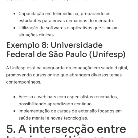
Capacitação em telemedicina, preparando os
estudantes para novas demandas do mercado.
Utilização de softwares e aplicativos que simulam
situações clínicas.
Exemplo 8: Universidade
Federal de São Paulo (Unifesp)
A Unifesp está na vanguarda da educação em saúde digital,
promovendo cursos online que abrangem diversos temas
contemporâneos.
Acesso a webinars com especialistas renomados,
possibilitando aprendizado contínuo.
Implementação de cursos de extensão focados em
saúde mental e novas tecnologias.
5. A intersecção entre