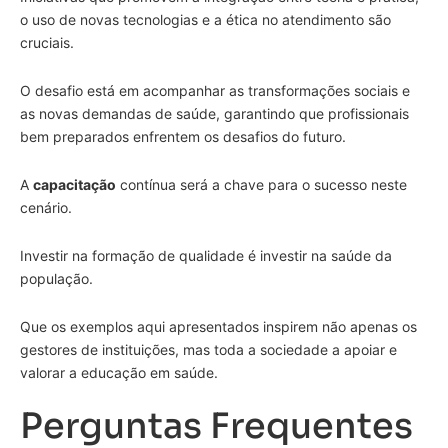
o uso de novas tecnologias e a ética no atendimento são
cruciais.
O desafio está em acompanhar as transformações sociais e
as novas demandas de saúde, garantindo que profissionais
bem preparados enfrentem os desafios do futuro.
A
capacitação
contínua será a chave para o sucesso neste
cenário.
Investir na formação de qualidade é investir na saúde da
população.
Que os exemplos aqui apresentados inspirem não apenas os
gestores de instituições, mas toda a sociedade a apoiar e
valorar a educação em saúde.
Perguntas Frequentes