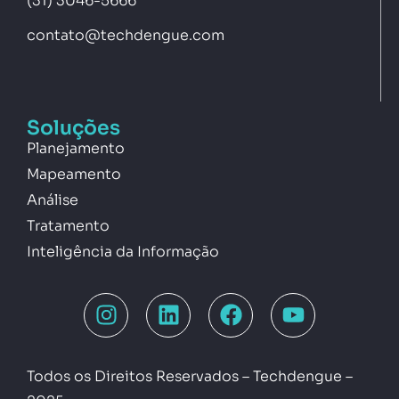
(31) 3046-5666
contato@techdengue.com
Soluções
Planejamento
Mapeamento
Análise
Tratamento
Inteligência da Informação
Todos os Direitos Reservados – Techdengue –