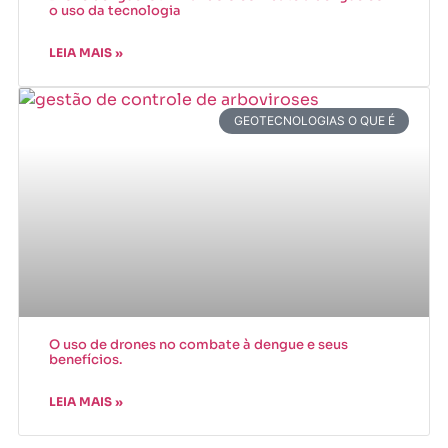
o uso da tecnologia
LEIA MAIS »
GEOTECNOLOGIAS O QUE É
O uso de drones no combate à dengue e seus
benefícios.
LEIA MAIS »