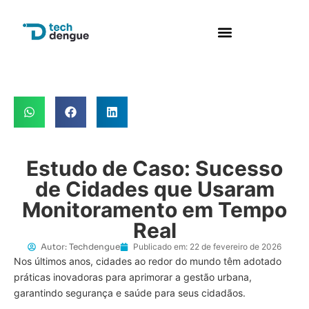
Perguntas frequentes
Estudo de Caso: Sucesso
de Cidades que Usaram
Monitoramento em Tempo
Real
Autor:
Techdengue
Publicado em:
22 de fevereiro de 2026
Nos últimos anos, cidades ao redor do mundo têm adotado
práticas inovadoras para aprimorar a gestão urbana,
garantindo segurança e saúde para seus cidadãos.