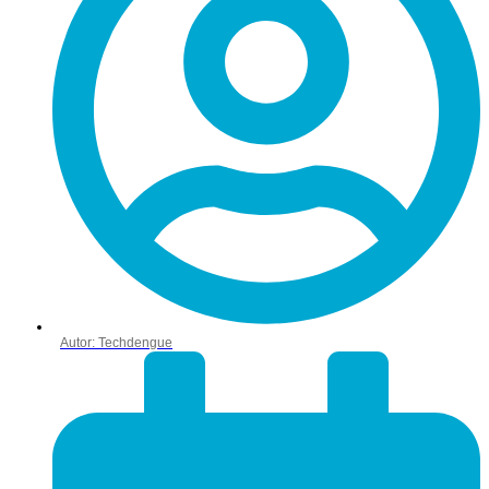
Autor:
Techdengue