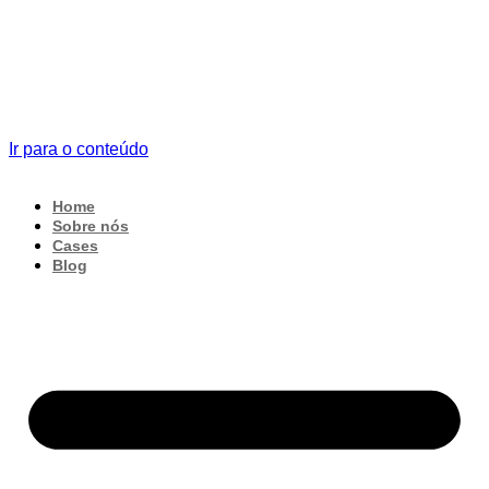
Ir para o conteúdo
Home
Sobre nós
Cases
Blog