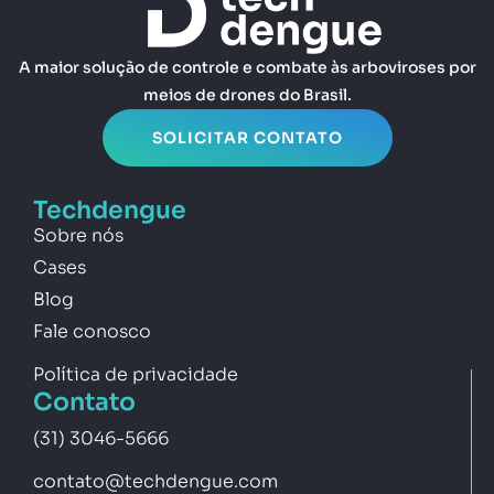
A maior solução de controle e combate às arboviroses por
meios de drones do Brasil.
SOLICITAR CONTATO
Techdengue
Sobre nós
Cases
Blog
Fale conosco
Política de privacidade
Contato
(31) 3046-5666
contato@techdengue.com