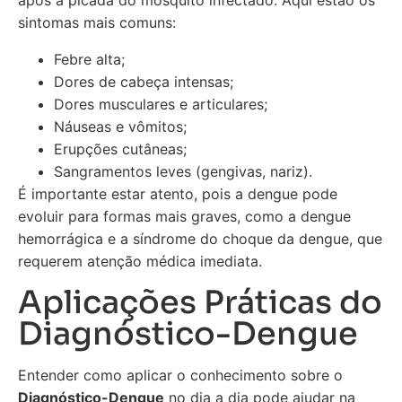
após a picada do mosquito infectado. Aqui estão os
sintomas mais comuns:
Febre alta;
Dores de cabeça intensas;
Dores musculares e articulares;
Náuseas e vômitos;
Erupções cutâneas;
Sangramentos leves (gengivas, nariz).
É importante estar atento, pois a dengue pode
evoluir para formas mais graves, como a dengue
hemorrágica e a síndrome do choque da dengue, que
requerem atenção médica imediata.
Aplicações Práticas do
Diagnóstico-Dengue
Entender como aplicar o conhecimento sobre o
Diagnóstico-Dengue
no dia a dia pode ajudar na