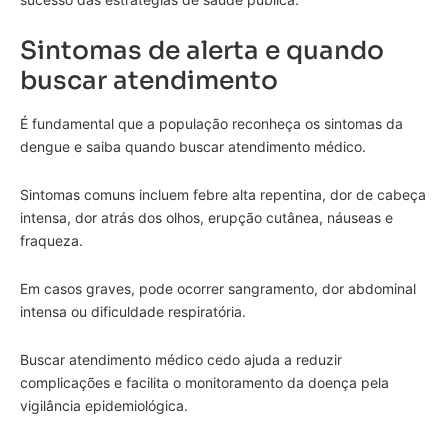
Sintomas de alerta e quando
buscar atendimento
É fundamental que a população reconheça os sintomas da
dengue e saiba quando buscar atendimento médico.
Sintomas comuns incluem febre alta repentina, dor de cabeça
intensa, dor atrás dos olhos, erupção cutânea, náuseas e
fraqueza.
Em casos graves, pode ocorrer sangramento, dor abdominal
intensa ou dificuldade respiratória.
Buscar atendimento médico cedo ajuda a reduzir
complicações e facilita o monitoramento da doença pela
vigilância epidemiológica.