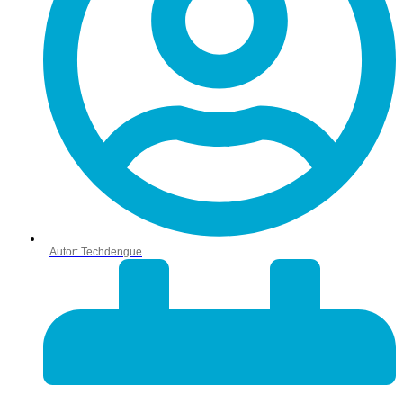
Autor:
Techdengue