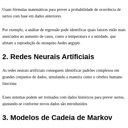
Usam fórmulas matemáticas para prever a probabilidade de ocorrência de
surtos com base em dados anteriores.
Por exemplo, a análise de regressão pode identificar quais fatores estão mais
associados ao aumento de casos, como a temperatura e a umidade, que
afetam a reprodução do mosquito Aedes aegypti.
2. Redes Neurais Artificiais
As redes neurais artificiais conseguem identificar padrões complexos em
grandes conjuntos de dados, simulando a maneira como o cérebro humano
funciona.
Esses sistemas podem ser treinados com dados históricos para prever surtos,
ajustando-se conforme novos dados são introduzidos.
3. Modelos de Cadeia de Markov