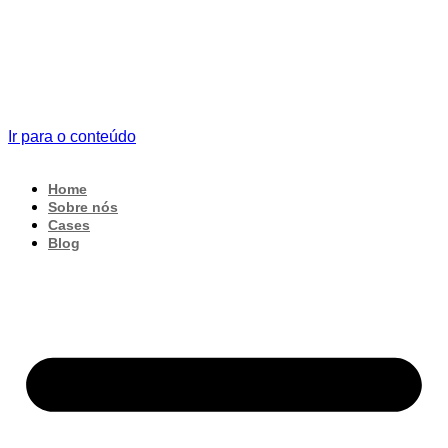
Ir para o conteúdo
Home
Sobre nós
Cases
Blog