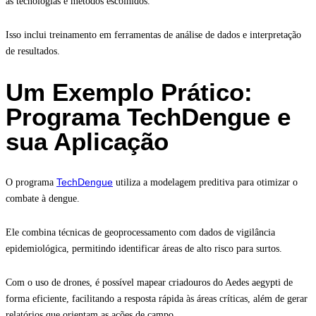
as tecnologias e métodos escolhidos.
Isso inclui treinamento em ferramentas de análise de dados e interpretação
de resultados.
Um Exemplo Prático:
Programa TechDengue e
sua Aplicação
TechDengue
O programa
utiliza a modelagem preditiva para otimizar o
combate à dengue.
Ele combina técnicas de geoprocessamento com dados de vigilância
epidemiológica, permitindo identificar áreas de alto risco para surtos.
Com o uso de drones, é possível mapear criadouros do Aedes aegypti de
forma eficiente, facilitando a resposta rápida às áreas críticas, além de gerar
relatórios que orientam as ações de campo.