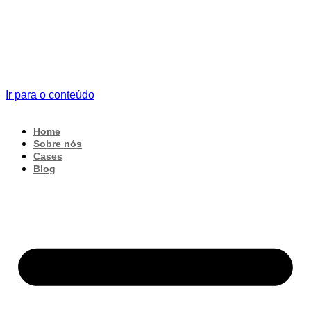
Ir para o conteúdo
Home
Sobre nós
Cases
Blog