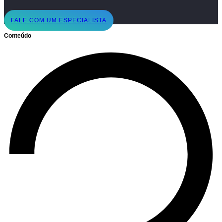
FALE COM UM ESPECIALISTA
Conteúdo