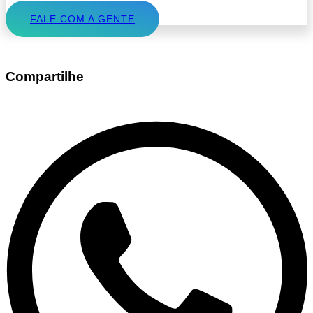
FALE COM A GENTE
Compartilhe